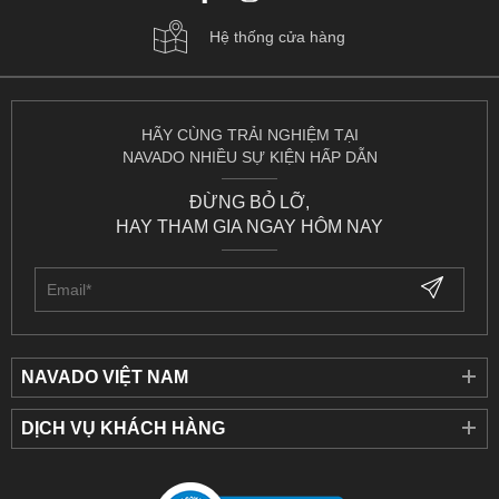
Hệ thống cửa hàng
HÃY CÙNG TRẢI NGHIỆM TẠI
NAVADO NHIỀU SỰ KIỆN HẤP DẪN
ĐỪNG BỎ LỠ,
HAY THAM GIA NGAY HÔM NAY
NAVADO VIỆT NAM
DỊCH VỤ KHÁCH HÀNG