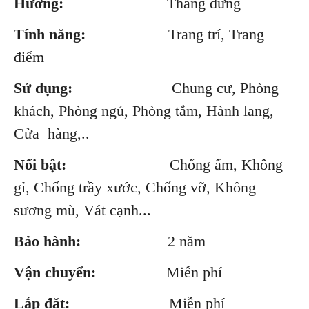
Hướng:
Thẳng đứng
Tính năng:
Trang trí, Trang
điểm
Sử dụng:
Chung cư, Phòng
khách, Phòng ngủ, Phòng tắm, Hành lang,
Cửa hàng,..
Nổi bật:
Chống ẩm, Không
gỉ, Chống trầy xước, Chống vỡ, Không
sương mù, Vát cạnh...
Bảo hành:
2 năm
Vận chuyển:
Miễn phí
Lắp đặt:
Miễn phí