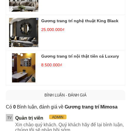
Gương trang trí nghệ thuật King Black
25.000.000₫
Gương trang trí nội thật tiên cá Luxury
8.500.000₫
BÌNH LUẬN - ĐÁNH GIÁ
Có
0
Bình luận, đánh giá về
Gương trang trí Mimosa
ADMIN
Quản trị viên
TV
Xin chào quý khách. Quý khách hãy để lại bình luận,
chúng tôi sẽ phản hồi sớm