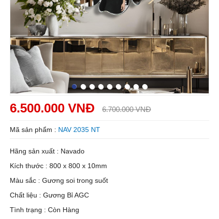
6.500.000 VNĐ
6.700.000 VNĐ
Mã sản phẩm :
NAV 2035 NT
Hãng sản xuất : Navado
Kích thước : 800 x 800 x 10mm
Màu sắc : Gương soi trong suốt
Chất liệu : Gương Bỉ AGC
Tình trạng : Còn Hàng