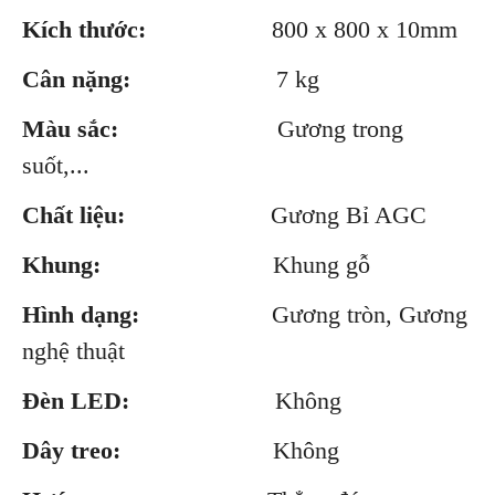
Kích thước:
800 x 800 x 10mm
Cân nặng:
7 kg
Màu sắc:
Gương trong
suốt,...
Chất liệu:
Gương Bỉ AGC
Khung:
Khung gỗ
Hình dạng:
Gương tròn, Gương
nghệ thuật
Đèn LED:
Không
Dây treo:
Không