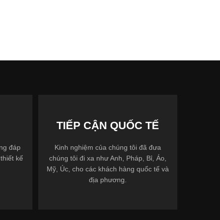
TIẾP CẬN QUỐC TẾ
ợng đáp
Kinh nghiệm của chúng tôi đã đưa
thiết kế
chúng tôi đi xa như Anh, Pháp, Bỉ, Áo,
Mỹ, Úc, cho các khách hàng quốc tế và
địa phương.