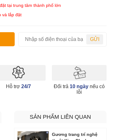
ặt tại trung tâm thành phố lớn
 và lắp đặt
GỬI
Hỗ trợ
24/7
Đổi trả
10 ngày
nếu có
lỗi
SẢN PHẨM LIÊN QUAN
Gương trang trí nghệ