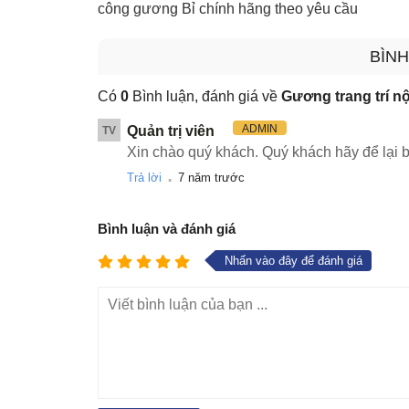
công gương Bỉ chính hãng theo yêu cầu
BÌNH
Có
0
Bình luận, đánh giá về
Gương trang trí nộ
ADMIN
Quản trị viên
TV
Xin chào quý khách. Quý khách hãy để lại b
.
Trả lời
7 năm trước
Bình luận và đánh giá
Nhấn vào đây để đánh giá