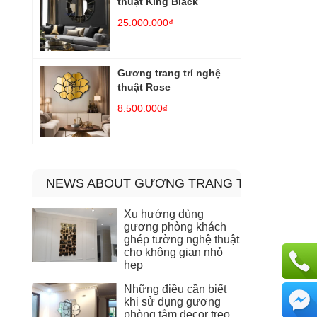
thuật King Black
25.000.000₫
Gương trang trí nghệ
thuật Rose
8.500.000₫
NEWS ABOUT GƯƠNG TRANG TRÍ NỘI THẬT
Xu hướng dùng
gương phòng khách
ghép tường nghệ thuật
cho không gian nhỏ
hẹp
Những điều cần biết
khi sử dụng gương
phòng tắm decor treo