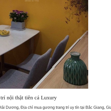
rí nội thật tiên cá Luxury
i Hải Dương
,
Địa chỉ mua gương trang trí uy tín tại Bắc Giang
,
Gi