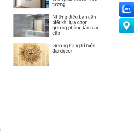
tường
Những điều bạn cần
biết khi lựa chọn
gương phòng tắm cao
cấp
Gương trang trí hiện
đại decor
a