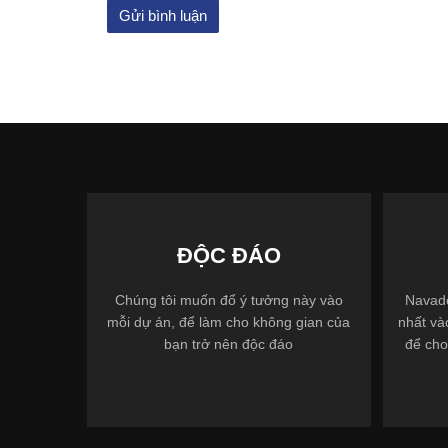
ĐỘC ĐÁO
Chúng tôi muốn đổ ý tưởng này vào
Navado
mỗi dự án, để làm cho không gian của
nhất và
bạn trở nên độc đáo
để cho