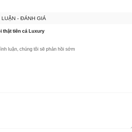
 LUẬN - ĐÁNH GIÁ
i thật tiên cá Luxury
ình luận, chúng tôi sẽ phản hồi sớm