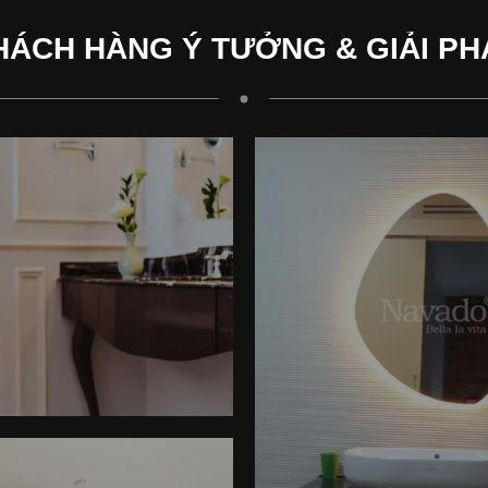
HÁCH HÀNG Ý TƯỞNG & GIẢI PH