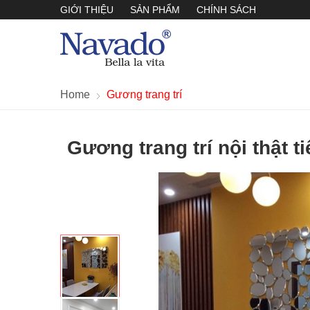
GIỚI THIỆU
SẢN PHẨM
CHÍNH SÁCH
Home
Gương trang trí
Gương trang trí nội thật 