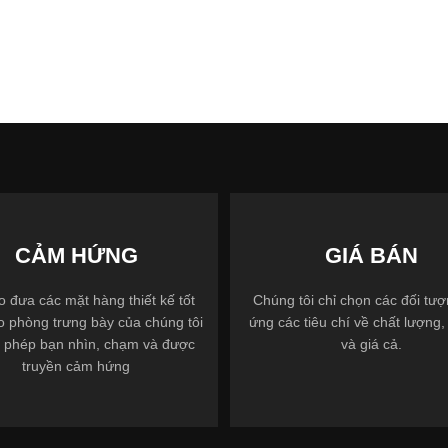
CẢM HỨNG
GIÁ BÁN
 đưa các mặt hàng thiết kế tốt
Chúng tôi chỉ chọn các đối tư
o phòng trưng bày của chúng tôi
ứng các tiêu chí về chất lượng, 
 phép bạn nhìn, chạm và được
và giá cả.
truyền cảm hứng