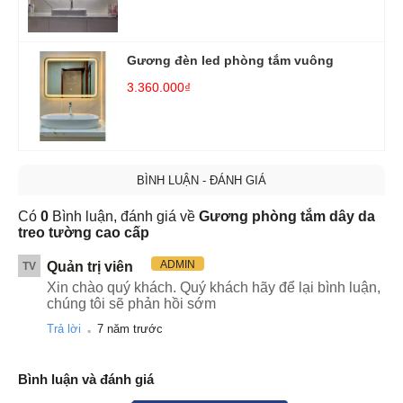
Gương đèn led phòng tắm vuông
3.360.000₫
BÌNH LUẬN - ĐÁNH GIÁ
Có
0
Bình luận, đánh giá về
Gương phòng tắm dây da
treo tường cao cấp
ADMIN
Quản trị viên
TV
Xin chào quý khách. Quý khách hãy để lại bình luận,
chúng tôi sẽ phản hồi sớm
.
Trả lời
7 năm trước
Bình luận và đánh giá