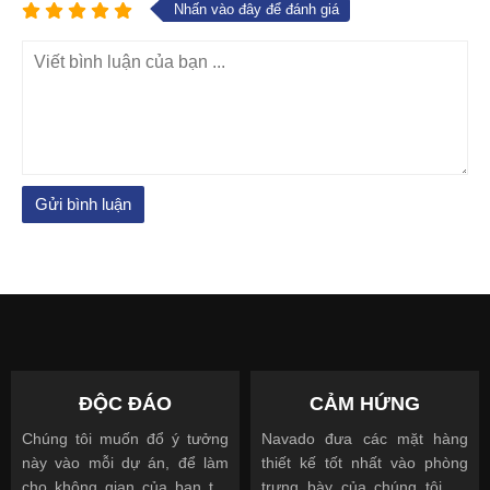
Nhấn vào đây để đánh giá
ĐỘC ĐÁO
CẢM HỨNG
Chúng tôi muốn đổ ý tưởng
Navado đưa các mặt hàng
này vào mỗi dự án, để làm
thiết kế tốt nhất vào phòng
cho không gian của bạn trở
trưng bày của chúng tôi để