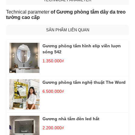
Technical parameter
of Gương phòng tắm dây da treo
tường cao cấp
SẢN PHẨM LIÊN QUAN
Gương phòng tắm hình elip viền luợn
sóng 542
1.350.000₫
Gương phòng tắm nghệ thuật The Word
6.500.000₫
Gương nhà tắm đèn led hắt
2.200.000₫