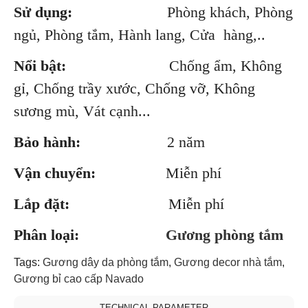
Sử dụng:
Phòng khách, Phòng
ngủ, Phòng tắm, Hành lang, Cửa hàng,..
Nổi bật:
Chống ẩm, Không
gỉ, Chống trầy xước, Chống vỡ, Không
sương mù, Vát cạnh...
Bảo hành:
2 năm
Vận chuyển:
Miễn phí
Lắp đặt:
Miễn phí
Phân loại:
Gương phòng tắm
Tags:
Gương dây da phòng tắm
,
Gương decor nhà tắm
,
Gương bỉ cao cấp Navado
TECHNICAL PARAMETER