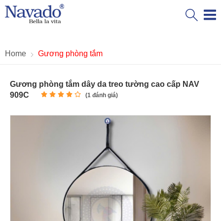
Home
Gương phòng tắm
Gương phòng tắm dây da treo tường cao cấp NAV
909C
(
1
đánh giá)