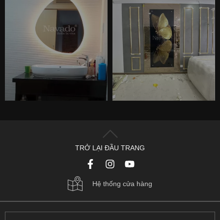
TRỞ LẠI ĐẦU TRANG
Hệ thống cửa hàng