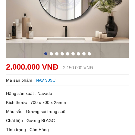
2.000.000 VNĐ
2.150.000 VNĐ
Mã sản phẩm :
NAV 909C
Hãng sản xuất : Navado
Kích thước : 700 x 700 x 25mm
Màu sắc : Gương soi trong suốt
Chất liệu : Gương Bỉ AGC
Tình trạng : Còn Hàng