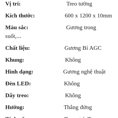
Vị trí:
Treo tường
Kích thước:
600 x 1200 x 10mm
Màu sắc:
Gương trong
suốt,...
Chất liệu:
Gương Bỉ AGC
Khung:
Không
Hình dạng:
Gương nghệ thuật
Đèn LED:
Không
Dây treo:
Không
Hướng:
Thẳng đứng