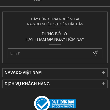
HÃY CÙNG TRẢI NGHIỆM TẠI
NAVADO NHIỀU SỰ KIỆN HẤP DẪN
ĐỪNG BỎ LỠ,
HAY THAM GIA NGAY HÔM NAY
NAVADO VIỆT NAM
DỊCH VỤ KHÁCH HÀNG