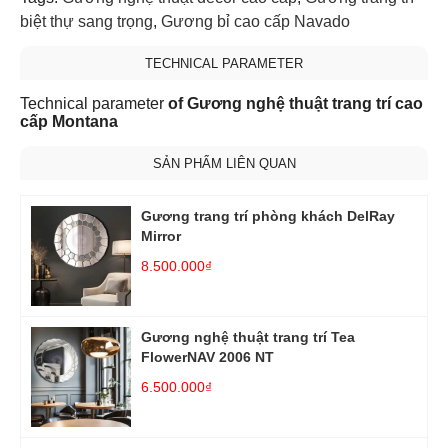
biệt thự sang trọng
,
Gương bỉ cao cấp Navado
TECHNICAL PARAMETER
Technical parameter
of Gương nghệ thuật trang trí cao
cấp Montana
SẢN PHẨM LIÊN QUAN
Gương trang trí phòng khách DelRay
Mirror
8.500.000₫
Gương nghệ thuật trang trí Tea
FlowerNAV 2006 NT
6.500.000₫