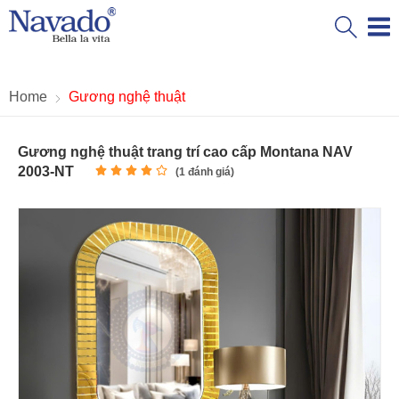
Home
Gương nghệ thuật
Gương nghệ thuật trang trí cao cấp Montana NAV
2003-NT
(
1
đánh giá)