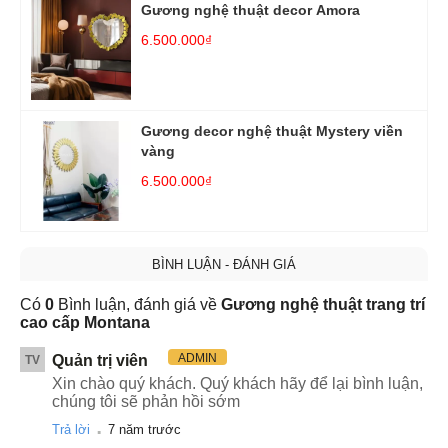
Gương nghệ thuật decor Amora
6.500.000₫
Gương decor nghệ thuật Mystery viền
vàng
6.500.000₫
BÌNH LUẬN - ĐÁNH GIÁ
Có
0
Bình luận, đánh giá về
Gương nghệ thuật trang trí
cao cấp Montana
ADMIN
Quản trị viên
TV
Xin chào quý khách. Quý khách hãy để lại bình luận,
chúng tôi sẽ phản hồi sớm
.
Trả lời
7 năm trước