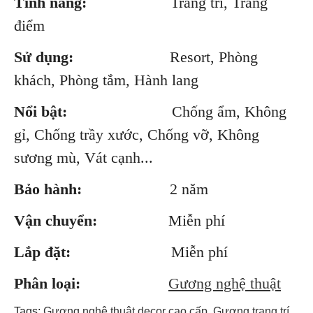
Tính năng:
Trang trí, Trang
điểm
Sử dụng:
Resort, Phòng
khách, Phòng tắm, Hành lang
Nổi bật:
Chống ẩm, Không
gỉ, Chống trầy xước, Chống vỡ, Không
sương mù, Vát cạnh...
Bảo hành:
2 năm
Vận chuyển:
Miễn phí
Lắp đặt:
Miễn phí
Phân loại:
Gương nghệ thuật
Tags:
Gương nghệ thuật decor cao cấp
,
Gương trang trí