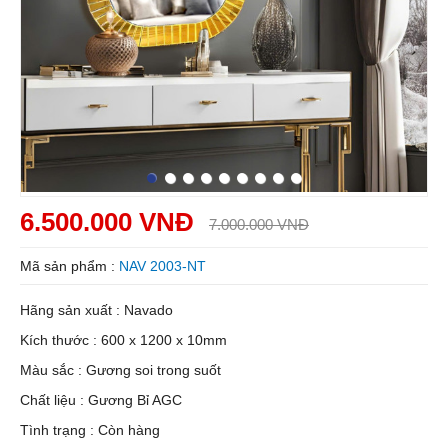
6.500.000 VNĐ
7.000.000 VNĐ
Mã sản phẩm :
NAV 2003-NT
Hãng sản xuất : Navado
Kích thước : 600 x 1200 x 10mm
Màu sắc : Gương soi trong suốt
Chất liệu : Gương Bỉ AGC
Tình trạng : Còn hàng