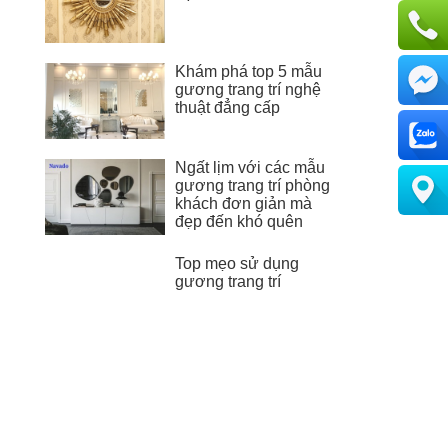
Khám phá top 5 mẫu
gương trang trí nghệ
thuật đẳng cấp
Ngất lịm với các mẫu
gương trang trí phòng
khách đơn giản mà
đẹp đến khó quên
Top mẹo sử dụng
gương trang trí