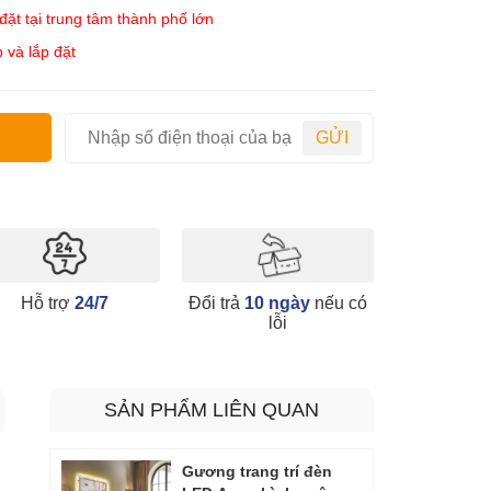
ặt tại trung tâm thành phố lớn
 và lắp đặt
GỬI
Hỗ trợ
24/7
Đổi trả
10 ngày
nếu có
lỗi
SẢN PHẨM LIÊN QUAN
Gương trang trí đèn