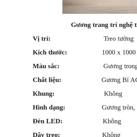
Gương trang trí nghệ
Vị trí:
Treo tường
Kích thước:
1000 x 1000 x
Màu sắc:
Gương trong s
Chất liệu:
Gương Bỉ A
Khung:
Không
Hình dạng:
Gương tròn, Gươn
Đèn LED:
Không
Dây treo:
Không