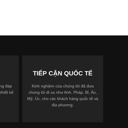
TIẾP CẬN QUỐC TẾ
ợng đáp
Kinh nghiệm của chúng tôi đã đưa
thiết kế
chúng tôi đi xa như Anh, Pháp, Bỉ, Áo,
Mỹ, Úc, cho các khách hàng quốc tế và
địa phương.