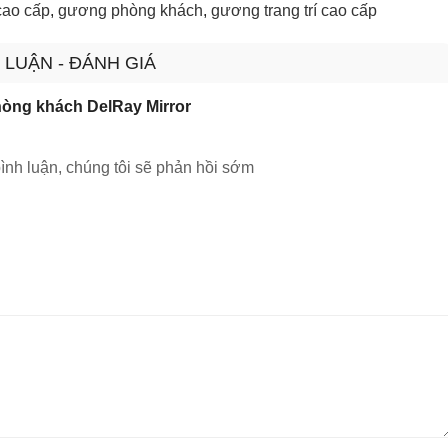
cao cấp
,
gương phòng khách
,
gương trang trí cao cấp
 LUẬN - ĐÁNH GIÁ
hòng khách DelRay Mirror
ình luận, chúng tôi sẽ phản hồi sớm