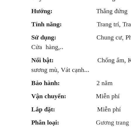
Hướng:
Thẳng đứng
Tính năng:
Trang trí, Trang
Sử dụng:
Chung cư, Phòng khá
Cửa hàng,..
Nổi bật:
Chống ẩm, Không gỉ, 
sương mù, Vát cạnh...
Bảo hành:
2 năm
Vận chuyển:
Miễn phí
Lắp đặt:
Miễn phí
Phân loại:
Gương trang t