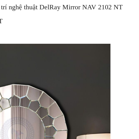
 trí nghệ thuật DelRay Mirror NAV 2102 NT
02 NT