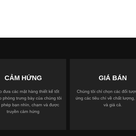
CẢM HỨNG
GIÁ BÁN
 đưa các mặt hàng thiết kế tốt
Chúng tôi chỉ chọn các đối tư
o phòng trưng bày của chúng tôi
ứng các tiêu chí về chất lượng, 
 phép bạn nhìn, chạm và được
và giá cả.
truyền cảm hứng