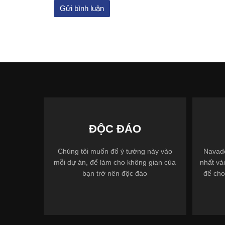
ĐỘC ĐÁO
Chúng tôi muốn đổ ý tưởng này vào
Navado
mỗi dự án, để làm cho không gian của
nhất và
bạn trở nên độc đáo
để cho