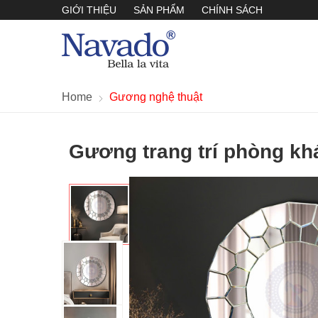
GIỚI THIỆU
SẢN PHẨM
CHÍNH SÁCH
Home
Gương nghệ thuật
Gương trang trí phòng k