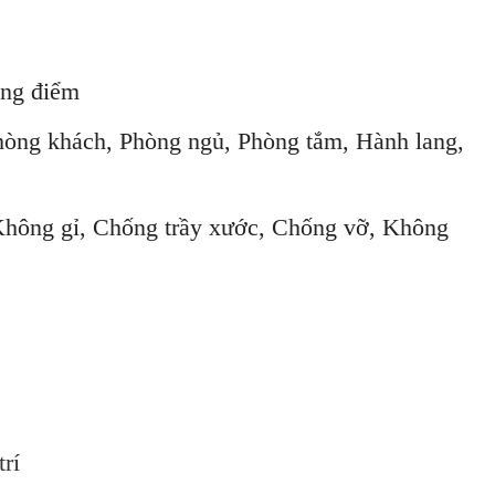
 điểm
ch, Phòng ngủ, Phòng tắm, Hành lang,
Chống trầy xước, Chống vỡ, Không
rí