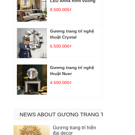
LED Anna hình vuông
8.500.000₫
Gương trang trí nghệ
thuật Crystal
6.500.000₫
Gương trang trí nghệ
thuật Nuer
4.500.000₫
NEWS ABOUT GƯƠNG TRANG TRÍ PHÒNG 
Gương trang trí hiện
đại decor