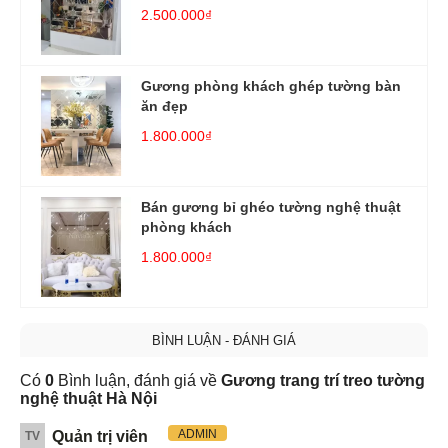
2.500.000₫
Gương phòng khách ghép tường bàn
ăn đẹp
1.800.000₫
Bán gương bỉ ghéo tường nghệ thuật
phòng khách
1.800.000₫
BÌNH LUẬN - ĐÁNH GIÁ
Có
0
Bình luận, đánh giá về
Gương trang trí treo tường
nghệ thuật Hà Nội
ADMIN
Quản trị viên
TV