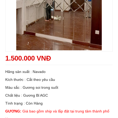
1.500.000 VNĐ
Hãng sản xuất : Navado
Kích thước : Cắt theo yêu cầu
Màu sắc : Gương soi trong suốt
Chất liệu : Gương Bỉ AGC
Tình trạng : Còn Hàng
GƯƠNG:
Giá bao gồm ship và lắp đặt tại trung tâm thành phố