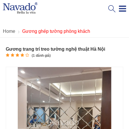
Home
Gương ghép tường phòng khách
Gương trang trí treo tường nghệ thuật Hà Nội
(
1
đánh giá)