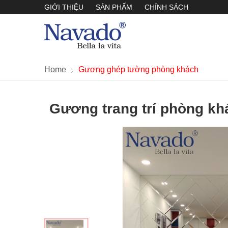
GIỚI THIỆU
SẢN PHẨM
CHÍNH SÁCH
Home
Gương ghép tường phòng khách
Gương trang trí phòng k