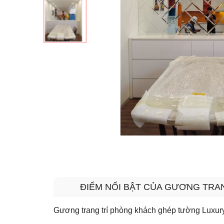
ĐIỂM NỔI BẬT CỦA GƯƠNG TR
Gương trang trí phòng khách ghép tường Luxur