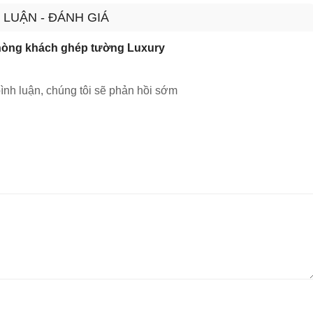
 LUẬN - ĐÁNH GIÁ
phòng khách ghép tường Luxury
ình luận, chúng tôi sẽ phản hồi sớm