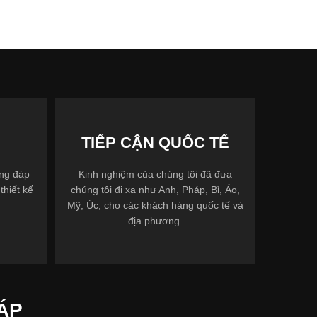
TIẾP CẬN QUỐC TẾ
ợng đáp
Kinh nghiệm của chúng tôi đã đưa
thiết kế
chúng tôi đi xa như Anh, Pháp, Bỉ, Áo,
Mỹ, Úc, cho các khách hàng quốc tế và
địa phương.
ÁP