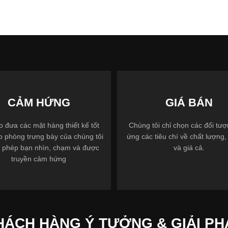
CẢM HỨNG
GIÁ BÁN
 đưa các mặt hàng thiết kế tốt
Chúng tôi chỉ chọn các đối tư
o phòng trưng bày của chúng tôi
ứng các tiêu chí về chất lượng, 
 phép bạn nhìn, chạm và được
và giá cả.
truyền cảm hứng
HÁCH HÀNG Ý TƯỞNG & GIẢI PH