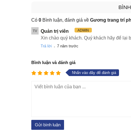
BÌNH
Có
0
Bình luận, đánh giá về
Gương trang trí 
ADMIN
Quản trị viên
TV
Xin chào quý khách. Quý khách hãy để lại b
.
Trả lời
7 năm trước
Bình luận và đánh giá
Nhấn vào đây để đánh giá