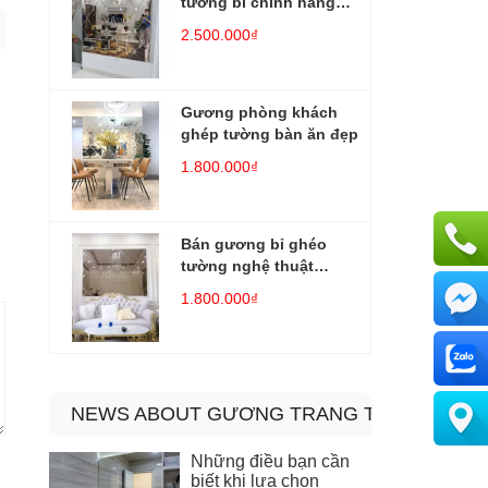
tường bỉ chính hãng
cao cấp
2.500.000₫
Gương phòng khách
ghép tường bàn ăn đẹp
1.800.000₫
Bán gương bỉ ghéo
tường nghệ thuật
phòng khách
1.800.000₫
NEWS ABOUT GƯƠNG TRANG TRÍ PHÒNG 
Những điều bạn cần
biết khi lựa chọn