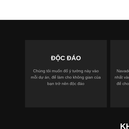
ĐỘC ĐÁO
Chúng tôi muốn đổ ý tưởng này vào
Navado
mỗi dự án, để làm cho không gian của
nhất và
bạn trở nên độc đáo
để cho
K