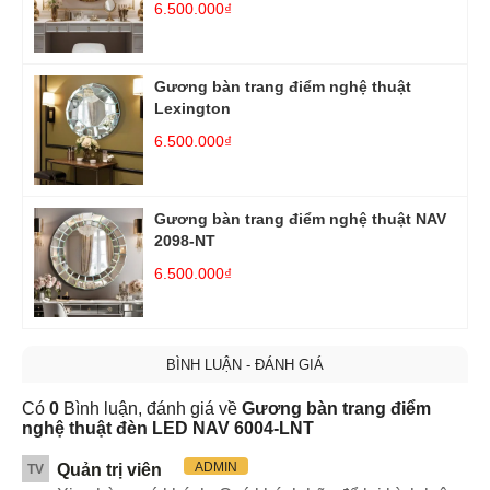
6.500.000₫
Gương bàn trang điểm nghệ thuật
Lexington
6.500.000₫
Gương bàn trang điểm nghệ thuật NAV
2098-NT
6.500.000₫
BÌNH LUẬN - ĐÁNH GIÁ
Có
0
Bình luận, đánh giá về
Gương bàn trang điểm
nghệ thuật đèn LED NAV 6004-LNT
ADMIN
Quản trị viên
TV