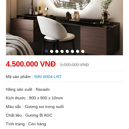
4.500.000 VNĐ
5.000.000 VNĐ
Mã sản phẩm :
NAV 6004-LNT
Hãng sản xuất : Navado
Kích thước : 800 x 800 x 10mm
Màu sắc : Gương soi trong suốt
Chất liệu : Gương Bỉ AGC
Tình trạng : Còn hàng