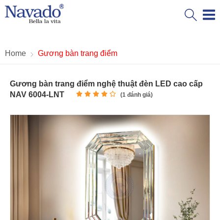
Home
Gương bàn trang điểm
Gương bàn trang điểm nghệ thuật đèn LED cao cấp
NAV 6004-LNT
(
1
đánh giá)