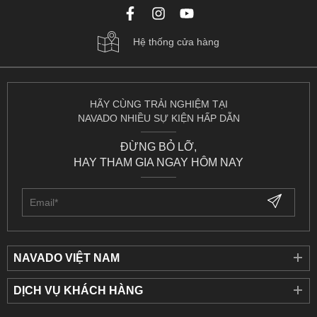
Hệ thống cửa hàng
HÃY CÙNG TRẢI NGHIỆM TẠI
NAVADO NHIỀU SỰ KIỆN HẤP DẪN
ĐỪNG BỎ LỠ,
HAY THAM GIA NGAY HÔM NAY
NAVADO VIỆT NAM
DỊCH VỤ KHÁCH HÀNG