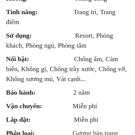
Tính năng:
Trang trí, Trang
điểm
Sử dụng:
Resort, Phòng
khách, Phòng ngủ, Phòng tắm
Nổi bật:
Chống ẩm, Cảm
biến, Không gỉ, Chống trầy xước, Chống vỡ,
Không sương mù, Vát cạnh...
Bảo hành:
2 năm
Vận chuyển:
Miễn phí
Lắp đặt:
Miễn phí
Phân loại:
Gương bàn trang