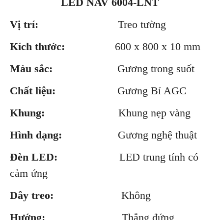
LED NAV 6004-LNT
Vị trí:
Treo tường
Kích thước:
600 x 800 x 10 mm
Màu sắc:
Gương trong suốt
Chất liệu:
Gương Bỉ AGC
Khung:
Khung nẹp vàng
Hình dạng:
Gương nghệ thuật
Đèn LED:
LED trung tính có
cảm ứng
Dây treo:
Không
Hướng:
Thẳng đứng