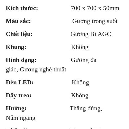
Kích thước:
700 x 700 x 50mm
Màu sắc:
Gương trong suốt
Chất liệu:
Gương Bỉ AGC
Khung:
Không
Hình dạng:
Gương đa
giác, Gương nghệ thuật
Đèn LED:
Không
Dây treo:
Không
Hướng:
Thẳng đứng,
Nằm ngang