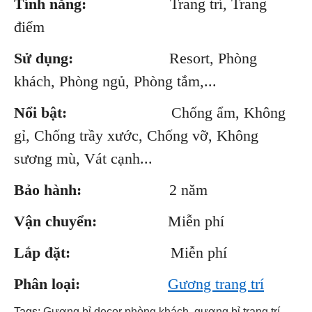
Tính năng:
Trang trí, Trang
điểm
Sử dụng:
Resort, Phòng
khách, Phòng ngủ, Phòng tắm,...
Nổi bật:
Chống ẩm, Không
gỉ, Chống trầy xước, Chống vỡ, Không
sương mù, Vát cạnh...
Bảo hành:
2 năm
Vận chuyển:
Miễn phí
Lắp đặt:
Miễn phí
Phân loại:
Gương trang trí
Tags:
Gương bỉ decor phòng khách
,
gương bỉ trang trí