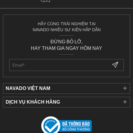
HÃY CÙNG TRẢI NGHIỆM TẠI
NAVADO NHIỀU SỰ KIỆN HẤP DẪN
ĐỪNG BỎ LỠ,
HAY THAM GIA NGAY HÔM NAY
NAVADO VIỆT NAM
DỊCH VỤ KHÁCH HÀNG