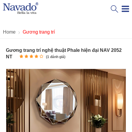
Home
Gương trang trí
Gương trang trí nghệ thuật Phale hiện đại NAV 2052
NT
(
1
đánh giá)