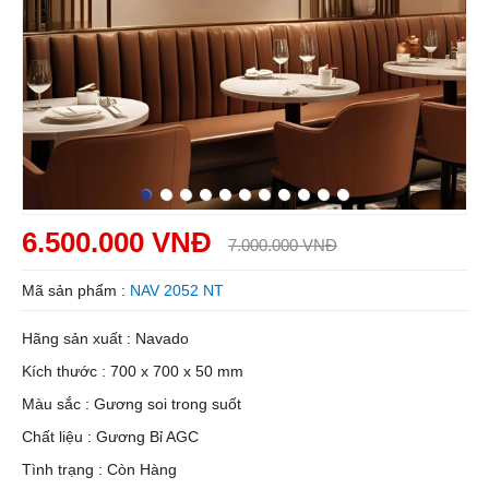
6.500.000 VNĐ
7.000.000 VNĐ
Mã sản phẩm :
NAV 2052 NT
Hãng sản xuất : Navado
Kích thước : 700 x 700 x 50 mm
Màu sắc : Gương soi trong suốt
Chất liệu : Gương Bỉ AGC
Tình trạng : Còn Hàng