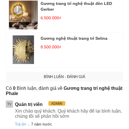
Gương trang trí nghệ thuật đèn LED
Gerber
6.500.000₫
Gương nghệ thuật trang trí Selina
8.500.000₫
BÌNH LUẬN - ĐÁNH GIÁ
Có
0
Bình luận, đánh giá về
Gương trang trí nghệ thuật
Phale
ADMIN
Quản trị viên
TV
Xin chào quý khách. Quý khách hãy để lại bình luận,
chúng tôi sẽ phản hồi sớm
.
Trả lời
7 năm trước