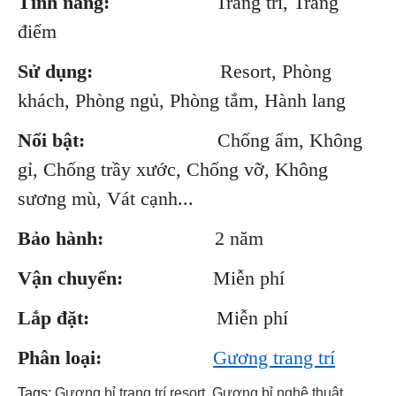
Tính năng:
Trang trí, Trang
điểm
Sử dụng:
Resort, Phòng
khách, Phòng ngủ, Phòng tắm, Hành lang
Nổi bật:
Chống ẩm, Không
gỉ, Chống trầy xước, Chống vỡ, Không
sương mù, Vát cạnh...
Bảo hành:
2 năm
Vận chuyển:
Miễn phí
Lắp đặt:
Miễn phí
Phân loại:
Gương trang trí
Tags:
Gương bỉ trang trí resort
,
Gương bỉ nghệ thuật