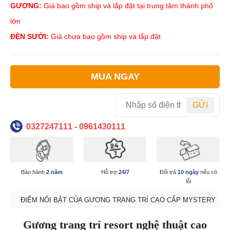
GƯƠNG:
Giá bao gồm ship và lắp đặt tại trung tâm thành phố
lớn
ĐÈN SƯỞI:
Giá chưa bao gồm ship và lắp đặt
MUA NGAY
GỬI
0327247111 - 0961430111
Bảo hành
2 năm
Hỗ trợ
24/7
Đổi trả
10 ngày
nếu có
lỗi
ĐIỂM NỔI BẬT CỦA GƯƠNG TRANG TRÍ CAO CẤP MYSTERY
Gương trang trí resort nghệ thuật cao