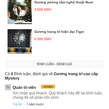
Gương phòng tắm nghệ thuật Nuer
4.500.000₫
Gương trang trí hiện đại Tiger
6.500.000₫
BÌNH LUẬN - ĐÁNH GIÁ
Có
0
Bình luận, đánh giá về
Gương trang trí cao cấp
Mystery
ADMIN
Quản trị viên
TV
Xin chào quý khách. Quý khách hãy để lại bình luận,
chúng tôi sẽ phản hồi sớm
.
Trả lời
7 năm trước