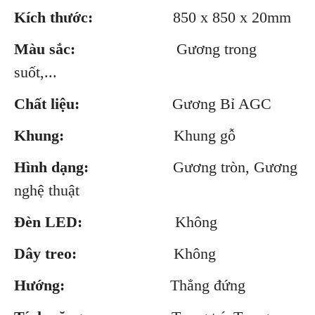
Kích thước:
850 x 850 x 20mm
Màu sắc:
Gương trong
suốt,...
Chất liệu:
Gương Bỉ AGC
Khung:
Khung gỗ
Hình dạng:
Gương tròn, Gương
nghệ thuật
Đèn LED:
Không
Dây treo:
Không
Hướng:
Thẳng đứng