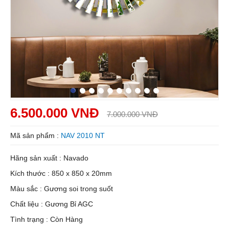
6.500.000 VNĐ
7.000.000 VNĐ
Mã sản phẩm :
NAV 2010 NT
Hãng sản xuất : Navado
Kích thước : 850 x 850 x 20mm
Màu sắc : Gương soi trong suốt
Chất liệu : Gương Bỉ AGC
Tình trạng : Còn Hàng