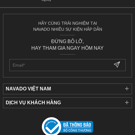
HÃY CÙNG TRẢI NGHIỆM TẠI
NAVADO NHIỀU SỰ KIỆN HẤP DẪN
ĐỪNG BỎ LỠ,
HAY THAM GIA NGAY HÔM NAY
NAVADO VIỆT NAM
DỊCH VỤ KHÁCH HÀNG