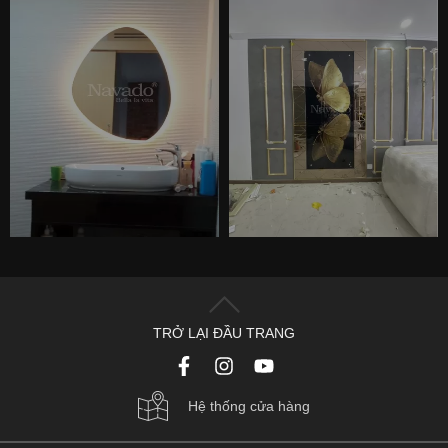
TRỞ LẠI ĐẦU TRANG
Hệ thống cửa hàng