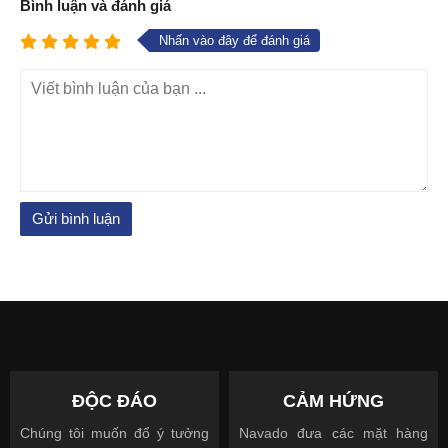
Bình luận và đánh giá
Nhấn vào đây để đánh giá
ĐỘC ĐÁO
CẢM HỨNG
Chúng tôi muốn đổ ý tưởng
Navado đưa các mặt hàng