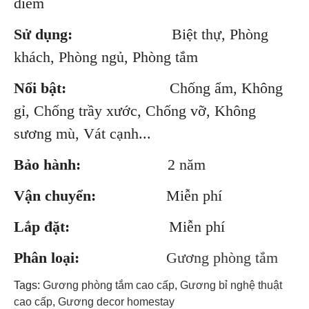
điểm
Sử dụng:
Biệt thự, Phòng
khách, Phòng ngủ, Phòng tắm
Nổi bật:
Chống ẩm, Không
gỉ, Chống trầy xước, Chống vỡ, Không
sương mù, Vát cạnh...
Bảo hành:
2 năm
Vận chuyển:
Miễn phí
Lắp đặt:
Miễn phí
Phân loại:
Gương phòng tắm
Tags:
Gương phòng tắm cao cấp
,
Gương bỉ nghệ thuật
cao cấp
,
Gương decor homestay