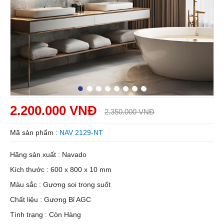
2.200.000 VNĐ
2.350.000 VNĐ
Mã sản phẩm :
NAV 2129-NT
Hãng sản xuất : Navado
Kích thước : 600 x 800 x 10 mm
Màu sắc : Gương soi trong suốt
Chất liệu : Gương Bỉ AGC
Tình trạng : Còn Hàng