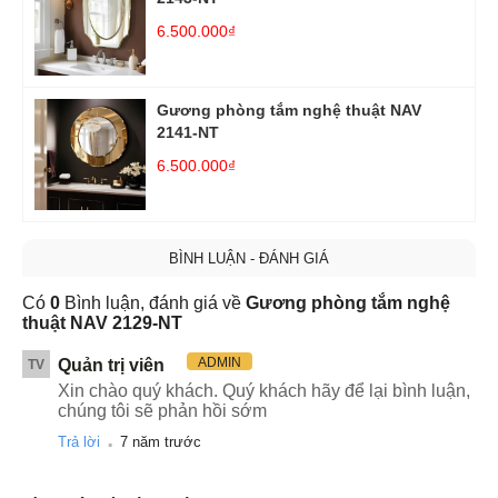
6.500.000₫
Gương phòng tắm nghệ thuật NAV
2141-NT
6.500.000₫
BÌNH LUẬN - ĐÁNH GIÁ
Có
0
Bình luận, đánh giá về
Gương phòng tắm nghệ
thuật NAV 2129-NT
ADMIN
Quản trị viên
TV
Xin chào quý khách. Quý khách hãy để lại bình luận,
chúng tôi sẽ phản hồi sớm
.
Trả lời
7 năm trước