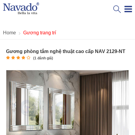
Home
Gương trang trí
Gương phòng tắm nghệ thuật cao cấp NAV 2129-NT
(
1
đánh giá)