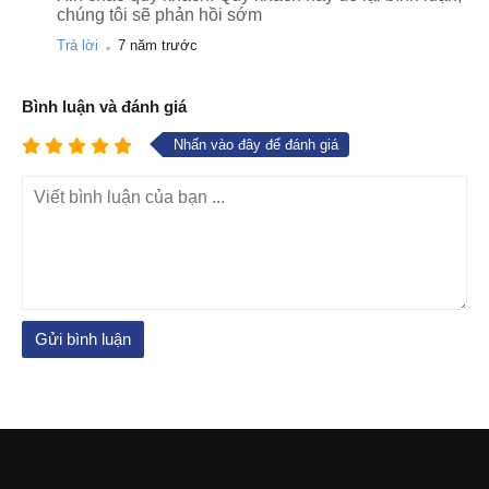
chúng tôi sẽ phản hồi sớm
.
Trả lời
7 năm trước
Bình luận và đánh giá
Nhấn vào đây để đánh giá