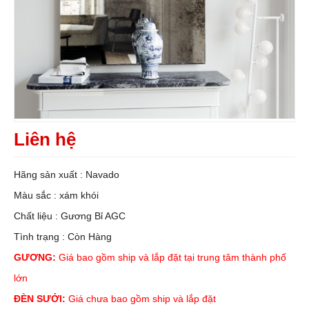
Liên hệ
Hãng sản xuất : Navado
Màu sắc : xám khói
Chất liệu : Gương Bỉ AGC
Tình trạng : Còn Hàng
GƯƠNG:
Giá bao gồm ship và lắp đặt tại trung tâm thành phố
lớn
ĐÈN SƯỞI:
Giá chưa bao gồm ship và lắp đặt