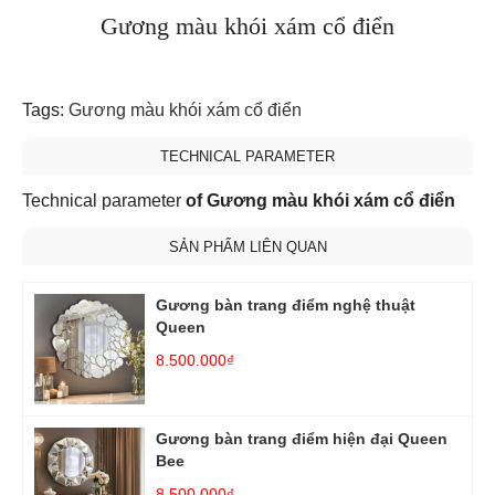
Gương màu khói xám cổ điển
Tags:
Gương màu khói xám cổ điển
TECHNICAL PARAMETER
Technical parameter
of Gương màu khói xám cổ điển
SẢN PHẨM LIÊN QUAN
Gương bàn trang điểm nghệ thuật
Queen
8.500.000₫
Gương bàn trang điểm hiện đại Queen
Bee
8.500.000₫