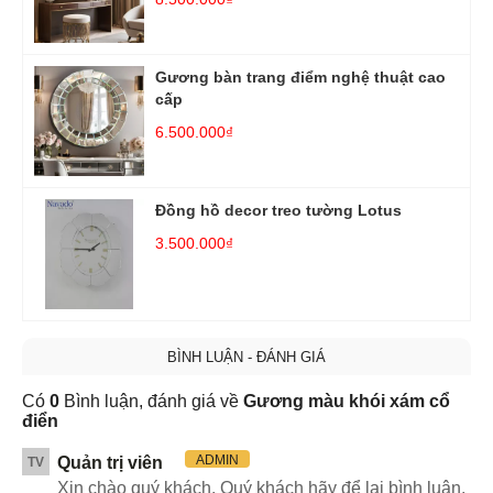
Gương bàn trang điểm nghệ thuật cao
cấp
6.500.000₫
Đồng hồ decor treo tường Lotus
3.500.000₫
BÌNH LUẬN - ĐÁNH GIÁ
Có
0
Bình luận, đánh giá về
Gương màu khói xám cổ
điển
ADMIN
Quản trị viên
TV
Xin chào quý khách. Quý khách hãy để lại bình luận,