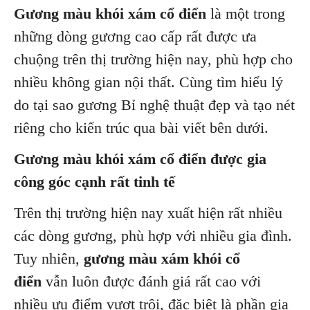
Gương màu khói xám cổ điển
là một trong
những dòng gương cao cấp rất được ưa
chuộng trên thị trường hiện nay, phù hợp cho
nhiều không gian nội thất. Cùng tìm hiểu lý
do tại sao gương Bỉ nghệ thuật đẹp và tạo nét
riêng cho kiến trúc qua bài viết bên dưới.
Gương màu khói xám cổ điển được gia
công góc cạnh rất tinh tế
Trên thị trường hiện nay xuất hiện rất nhiều
các dòng gương, phù hợp với nhiều gia đình.
Tuy nhiên,
gương màu xám khói cổ
điển
vẫn luôn được đánh giá rất cao với
nhiều ưu điểm vượt trội, đặc biệt là phần gia