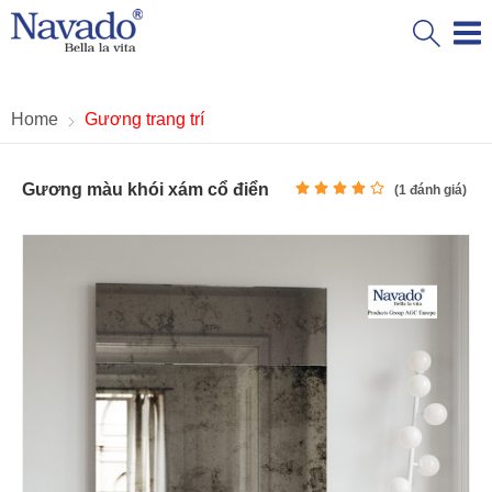
Home
Gương trang trí
Gương màu khói xám cổ điển
(
1
đánh giá)