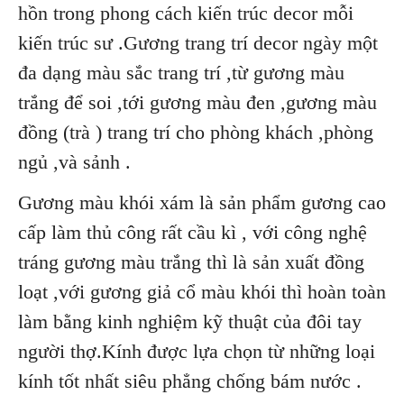
hồn trong phong cách kiến trúc decor mỗi
kiến trúc sư .Gương trang trí decor ngày một
đa dạng màu sắc trang trí ,từ gương màu
trắng để soi ,tới gương màu đen ,gương màu
đồng (trà ) trang trí cho phòng khách ,phòng
ngủ ,và sảnh .
Gương màu khói xám là sản phẩm gương cao
cấp làm thủ công rất cầu kì , với công nghệ
tráng gương màu trắng thì là sản xuất đồng
loạt ,với gương giả cổ màu khói thì hoàn toàn
làm bằng kinh nghiệm kỹ thuật của đôi tay
người thợ.Kính được lựa chọn từ những loại
kính tốt nhất siêu phẳng chống bám nước .