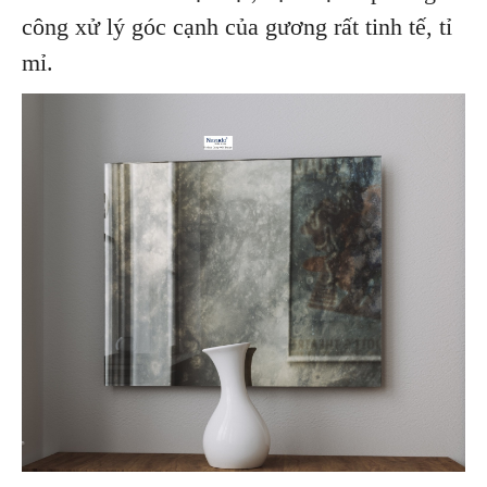
công xử lý góc cạnh của gương rất tinh tế, tỉ
mỉ.