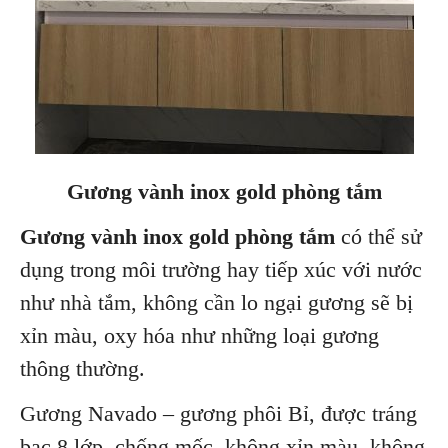
Gương vành inox gold phòng tắm
Gương vành inox gold phòng tắm
có thể sử
dụng trong môi trường hay tiếp xúc với nước
như nhà tắm, không cần lo ngại gương sẽ bị
xỉn màu, oxy hóa như những loại gương
thông thường.
Gương Navado – gương phôi Bỉ, được tráng
bạc 8 lớp, chống mốc, không xỉn màu, không