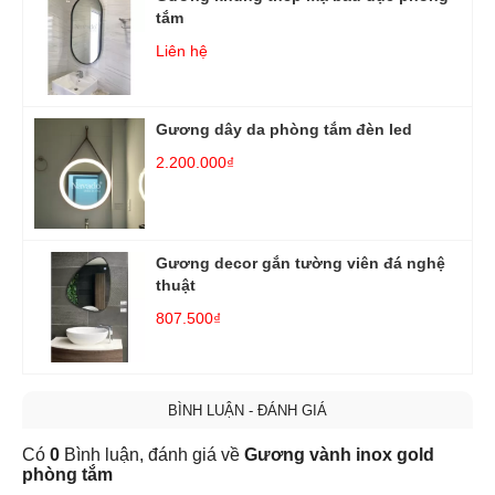
tắm
Liên hệ
Gương dây da phòng tắm đèn led
2.200.000₫
Gương decor gắn tường viên đá nghệ
thuật
807.500₫
BÌNH LUẬN - ĐÁNH GIÁ
Có
0
Bình luận, đánh giá về
Gương vành inox gold
phòng tắm