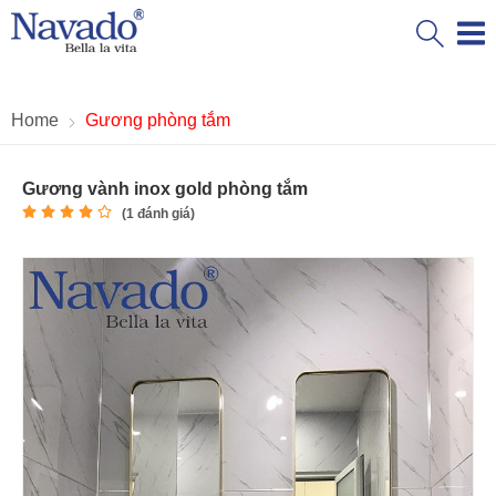
Home
Gương phòng tắm
Gương vành inox gold phòng tắm
(
1
đánh giá)