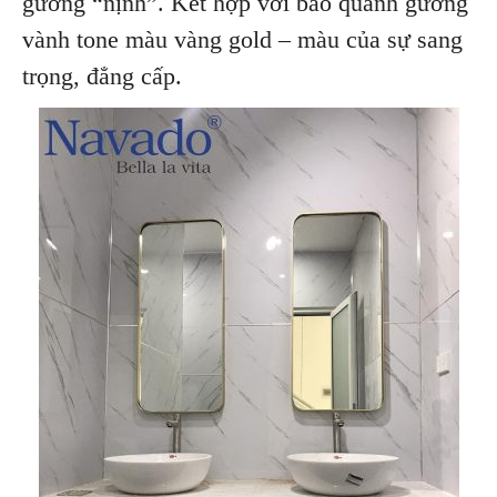
gương “nịnh”. Kết hợp với bao quanh gương
vành tone màu vàng gold – màu của sự sang
trọng, đẳng cấp.