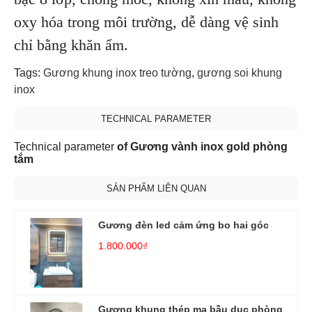
oxy hóa trong môi trường, dễ dàng vệ sinh
chỉ bằng khăn ẩm.
Tags:
Gương khung inox treo tường
,
gương soi khung
inox
TECHNICAL PARAMETER
Technical parameter
of Gương vành inox gold phòng
tắm
SẢN PHẨM LIÊN QUAN
Gương đèn led cảm ứng bo hai góc
1.800.000₫
Gương khung thép mạ bầu dục phòng