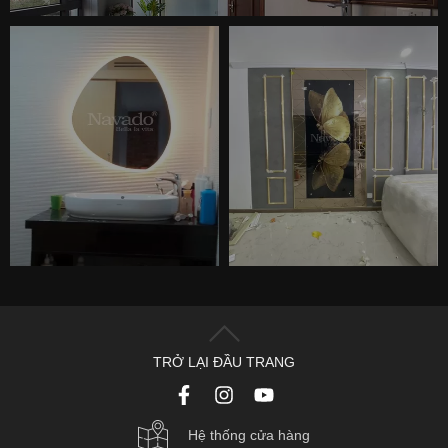
TRỞ LẠI ĐẦU TRANG
Hệ thống cửa hàng