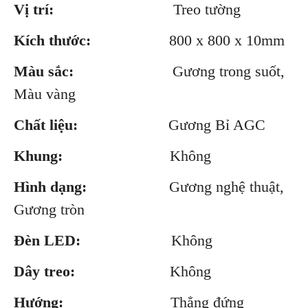
Vị trí:
Treo tường
Kích thước:
800 x 800 x 10mm
Màu sắc:
Gương trong suốt,
Màu vàng
Chất liệu:
Gương Bỉ AGC
Khung:
Không
Hình dạng:
Gương nghệ thuật,
Gương tròn
Đèn LED:
Không
Dây treo:
Không
Hướng:
Thẳng đứng