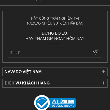
HÃY CÙNG TRẢI NGHIỆM TẠI
NAVADO NHIỀU SỰ KIỆN HẤP DẪN
ĐỪNG BỎ LỠ,
HAY THAM GIA NGAY HÔM NAY
NAVADO VIỆT NAM
DỊCH VỤ KHÁCH HÀNG