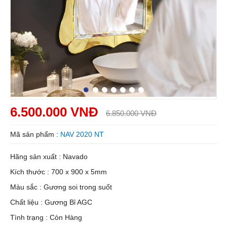
6.500.000 VNĐ
6.850.000 VNĐ
Mã sản phẩm :
NAV 2020 NT
Hãng sản xuất : Navado
Kích thước : 700 x 900 x 5mm
Màu sắc : Gương soi trong suốt
Chất liệu : Gương Bỉ AGC
Tình trạng : Còn Hàng