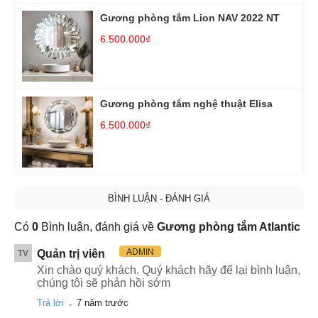
Gương phòng tắm Lion NAV 2022 NT
6.500.000₫
Gương phòng tắm nghệ thuật Elisa
6.500.000₫
BÌNH LUẬN - ĐÁNH GIÁ
Có
0
Bình luận, đánh giá về
Gương phòng tắm Atlantic
ADMIN
Quản trị viên
TV
Xin chào quý khách. Quý khách hãy để lại bình luận,
chúng tôi sẽ phản hồi sớm
.
Trả lời
7 năm trước