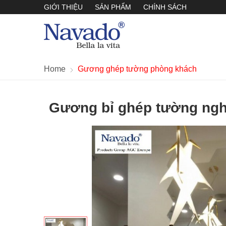
GIỚI THIỆU
SẢN PHẨM
CHÍNH SÁCH
Home
Gương ghép tường phòng khách
Gương bỉ ghép tường nghệ