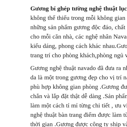
Gương bỉ ghép tường nghệ thuật lục
không thể thiếu trong mỗi không gian
những sản phẩm gương độc đáo, chất l
cho mỗi căn nhà, các nghệ nhân Nav
kiểu dáng, phong cách khác nhau.Gươ
trang trí cho phòng khách,phòng ngủ 
Gương nghệ thuật navado đã đưa ra n
da là một trong gương đẹp cho vị trí 
phù hợp không gian phòng .Gương đượ
chắn và lắp đặt thật dễ dàng .Sản p
làm một cách tỉ mỉ từng chi tiết , ưu 
nghệ thuật bàn trang điểm được làm t
thời gian .Gương được công ty ship và 