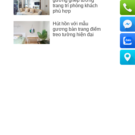
gương ghép tường
trang trí phòng khách
phù hợp
Hút hồn với mẫu
gương bàn trang điểm
treo tường hiện đại