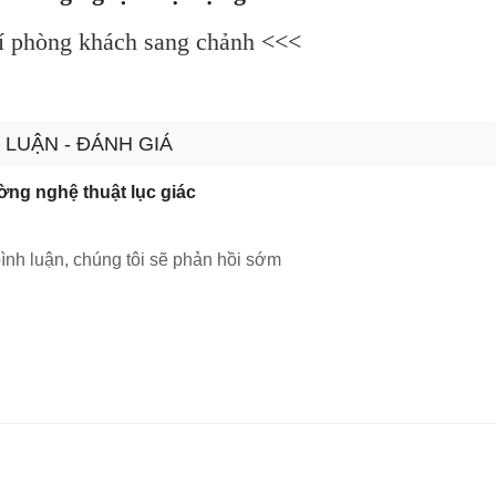
rí phòng khách sang chảnh
<<<
 LUẬN - ĐÁNH GIÁ
ng nghệ thuật lục giác
ình luận, chúng tôi sẽ phản hồi sớm