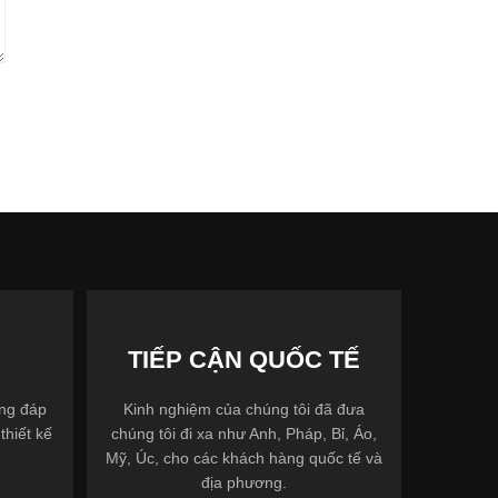
TIẾP CẬN QUỐC TẾ
ợng đáp
Kinh nghiệm của chúng tôi đã đưa
thiết kế
chúng tôi đi xa như Anh, Pháp, Bỉ, Áo,
Mỹ, Úc, cho các khách hàng quốc tế và
địa phương.