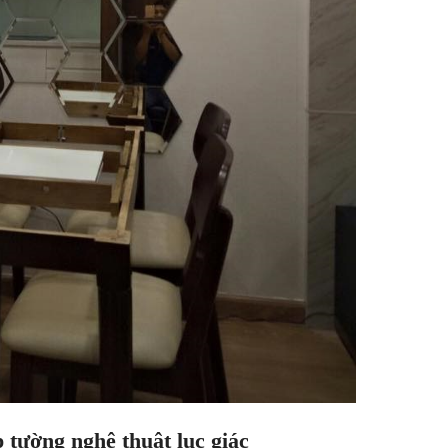
 tường nghệ thuật lục giác