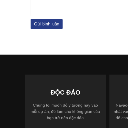
ĐỘC ĐÁO
Chúng tôi muốn đổ ý tưởng này vào
Navado
mỗi dự án, để làm cho không gian của
nhất và
bạn trở nên độc đáo
để cho