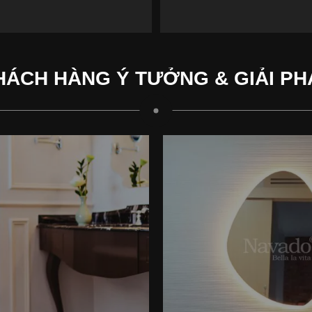
HÁCH HÀNG Ý TƯỞNG & GIẢI PH