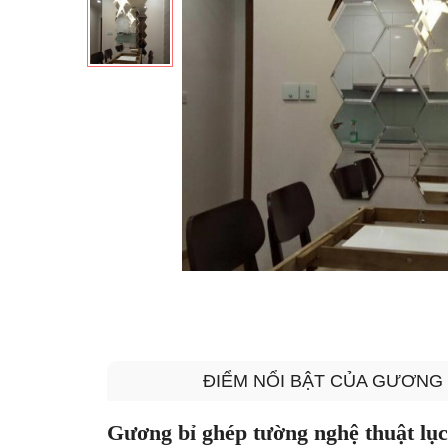
ĐIỂM NỔI BẬT CỦA GƯƠNG
Gương bỉ ghép tường nghệ thuật lục