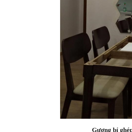
Gương bỉ ghép