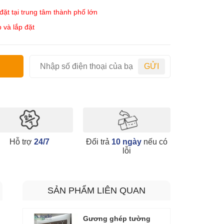
ặt tại trung tâm thành phố lớn
 và lắp đặt
GỬI
Hỗ trợ
24/7
Đổi trả
10 ngày
nếu có
lỗi
SẢN PHẨM LIÊN QUAN
Gương ghép tường