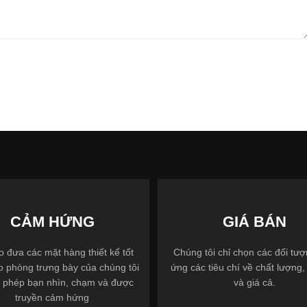
CẢM HỨNG
GIÁ BÁN
 đưa các mặt hàng thiết kế tốt
Chúng tôi chỉ chọn các đối tư
o phòng trưng bày của chúng tôi
ứng các tiêu chí về chất lượng, 
 phép bạn nhìn, chạm và được
và giá cả.
truyền cảm hứng