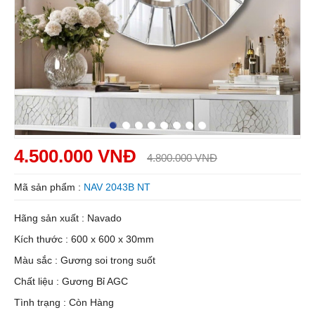
4.500.000 VNĐ
4.800.000 VNĐ
Mã sản phẩm :
NAV 2043B NT
Hãng sản xuất : Navado
Kích thước : 600 x 600 x 30mm
Màu sắc : Gương soi trong suốt
Chất liệu : Gương Bỉ AGC
Tình trạng : Còn Hàng