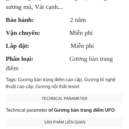
sương mù, Vát cạnh...
Bảo hành:
2 năm
Vận chuyển:
Miễn phí
Lắp đặt:
Miễn phí
Phân loại:
Gương bàn trang
điểm
Tags:
Gương bàn trang điểm cao cấp
,
Gương bỉ nghệ
thuật cao cấp
,
Gương nội thất resort
TECHNICAL PARAMETER
Technical parameter
of Gương bàn trang điểm UFO
SẢN PHẨM LIÊN QUAN