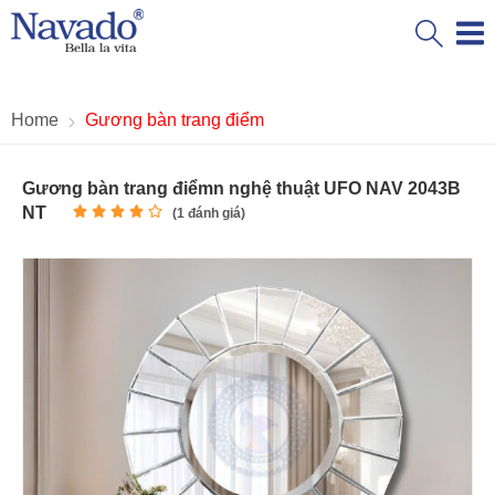
Home
Gương bàn trang điểm
Gương bàn trang điểmn nghệ thuật UFO NAV 2043B
NT
(
1
đánh giá)