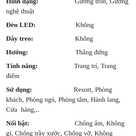
Hình dạng:
Gương tròn, Gương
nghệ thuật
Đèn LED:
Không
Dây treo:
Không
Hướng:
Thẳng đứng
Tính năng:
Trang trí, Trang
điểm
Sử dụng:
Resort, Phòng
khách, Phòng ngủ, Phòng tắm, Hành lang,
Cửa hàng,..
Nổi bật:
Chống ẩm, Không
gỉ, Chống trầy xước, Chống vỡ, Không