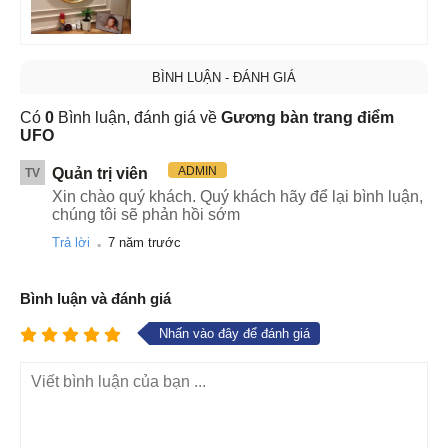
BÌNH LUẬN - ĐÁNH GIÁ
Có
0
Bình luận, đánh giá về
Gương bàn trang điểm
UFO
ADMIN
Quản trị viên
TV
Xin chào quý khách. Quý khách hãy để lại bình luận,
chúng tôi sẽ phản hồi sớm
.
Trả lời
7 năm trước
Bình luận và đánh giá
Nhấn vào đây để đánh giá