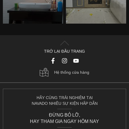
TRỞ LẠI ĐẦU TRANG
Hệ thống cửa hàng
HÃY CÙNG TRẢI NGHIỆM TẠI
NAVADO NHIỀU SỰ KIỆN HẤP DẪN
ĐỪNG BỎ LỠ,
HAY THAM GIA NGAY HÔM NAY