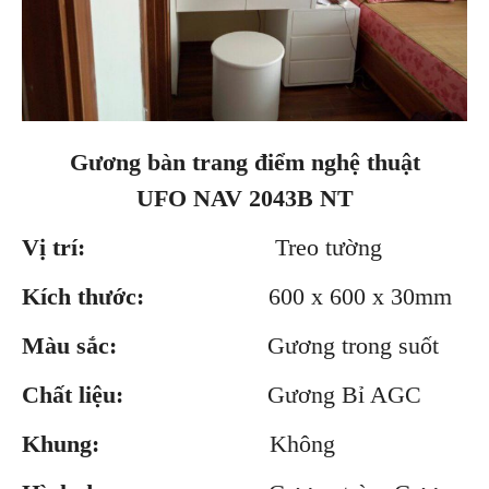
Gương bàn trang điểm nghệ thuật
UFO NAV 2043B NT
Vị trí:
Treo tường
Kích thước:
600 x 600 x 30mm
Màu sắc:
Gương trong suốt
Chất liệu:
Gương Bỉ AGC
Khung:
Không