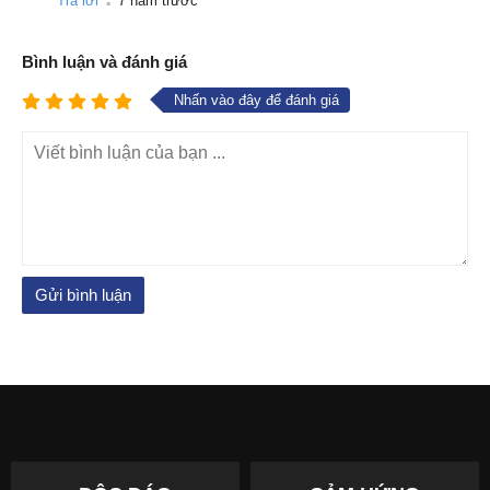
Trả lời
7 năm trước
Bình luận và đánh giá
Nhấn vào đây để đánh giá