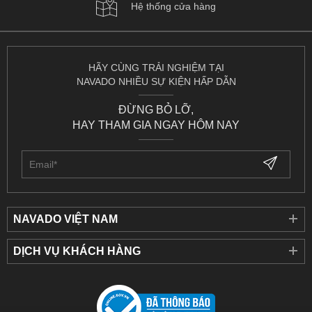
Hệ thống cửa hàng
HÃY CÙNG TRẢI NGHIỆM TẠI
NAVADO NHIỀU SỰ KIỆN HẤP DẪN
ĐỪNG BỎ LỠ,
HAY THAM GIA NGAY HÔM NAY
NAVADO VIỆT NAM
DỊCH VỤ KHÁCH HÀNG