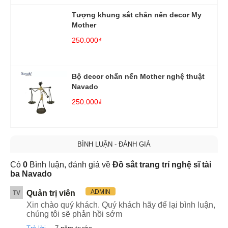
Tượng khung sắt chân nến decor My
Mother
250.000₫
Bộ decor chấn nến Mother nghệ thuật
Navado
250.000₫
BÌNH LUẬN - ĐÁNH GIÁ
Có
0
Bình luận, đánh giá về
Đồ sắt trang trí nghệ sĩ tài
ba Navado
ADMIN
Quản trị viên
TV
Xin chào quý khách. Quý khách hãy để lại bình luận,
chúng tôi sẽ phản hồi sớm
.