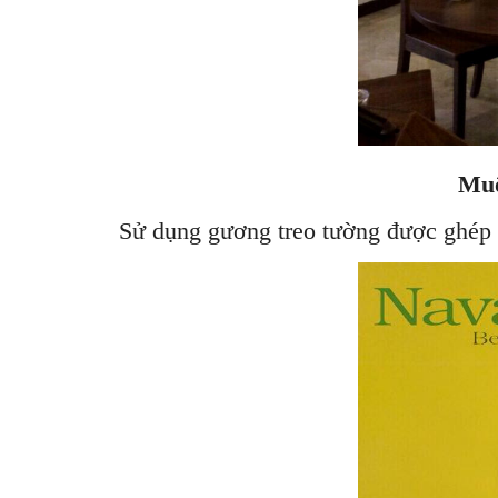
Muô
Sử dụng gương treo tường được ghép 