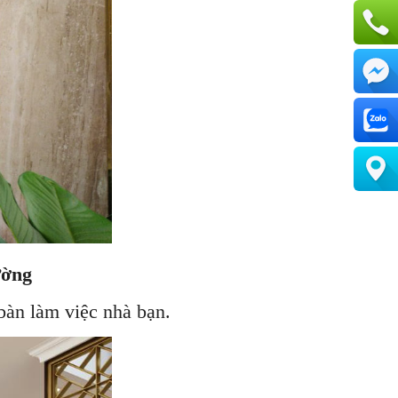
ường
bàn làm việc nhà bạn.