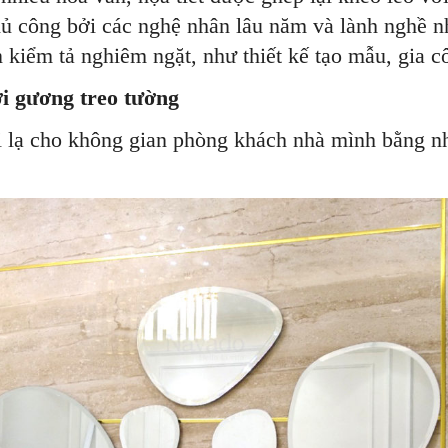
hủ công bởi các nghệ nhân lâu năm và lành nghề 
 kiểm tả nghiêm ngặt, như thiết kế tạo mẫu, gia côn
i gương treo tường
lạ cho không gian phòng khách nhà mình bằng nhữ