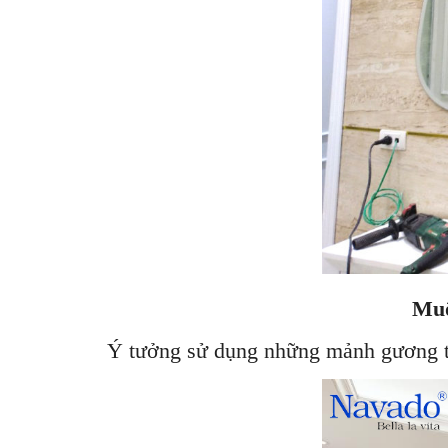
Muô
Ý tưởng sử dụng những mảnh gương tra