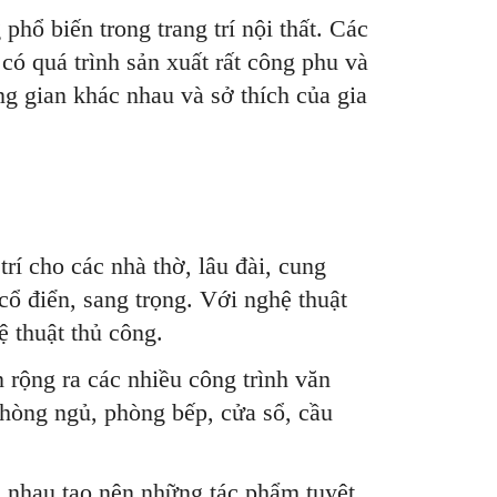
hổ biến trong trang trí nội thất. Các
có quá trình sản xuất rất công phu và
g gian khác nhau và sở thích của gia
rí cho các nhà thờ, lâu đài, cung
cổ điển, sang trọng. Với nghệ thuật
ệ thuật thủ công.
 rộng ra các nhiều công trình văn
phòng ngủ, phòng bếp, cửa sổ, cầu
i nhau tạo nên những tác phẩm tuyệt