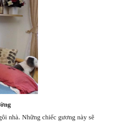
ường
ngôi nhà. Những chiếc gương này sẽ