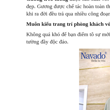
đẹp. Gương được chế tác hoàn toàn t
khi ra đời đều trả qua nhiều công đoạn
Muôn kiểu trang trí phòng khách vớ
Không quá khó để bạn điểm tô sự mới 
tường đầy độc đáo.