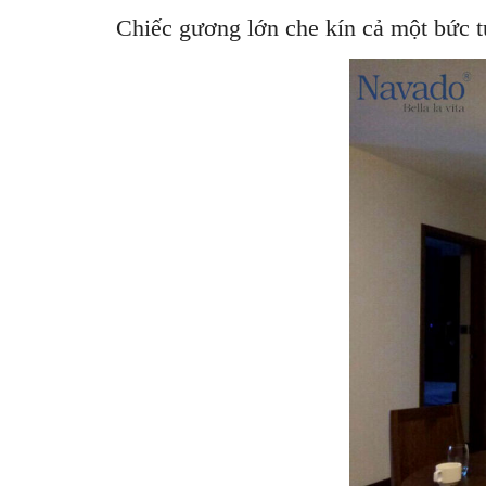
Chiếc gương lớn che kín cả một bức t