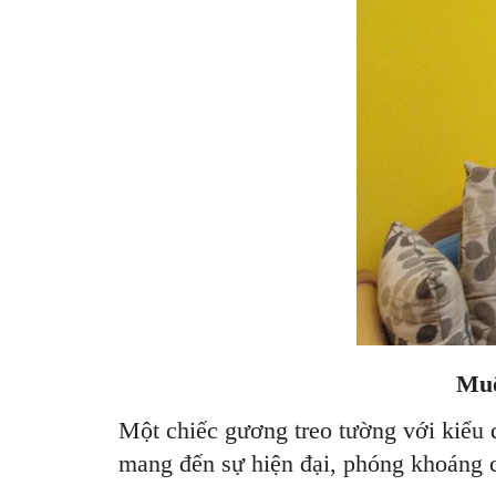
Muô
Một chiếc gương treo tường với kiểu 
mang đến sự hiện đại, phóng khoáng 