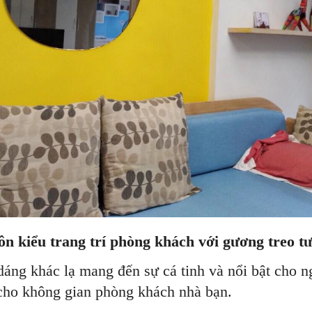
n kiểu trang trí phòng khách với gương treo t
dáng khác lạ mang đến sự cá tinh và nổi bật cho 
cho không gian phòng khách nhà bạn.