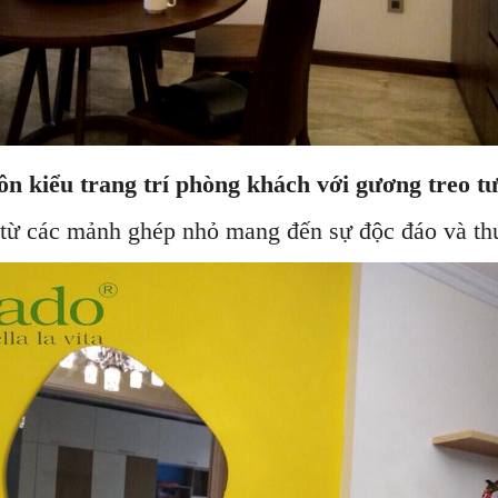
n kiểu trang trí phòng khách với gương treo t
từ các mảnh ghép nhỏ mang đến sự độc đáo và thu