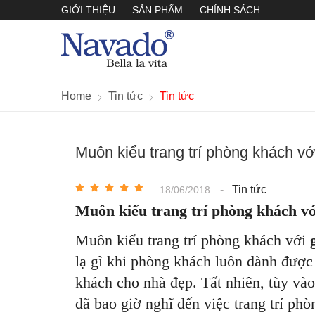
GIỚI THIỆU
SẢN PHẨM
CHÍNH SÁCH
Home
Tin tức
Tin tức
Muôn kiểu trang trí phòng khách v
-
Tin tức
18/06/2018
Muôn kiểu trang trí phòng khách vớ
Muôn kiểu trang trí phòng khách với
lạ gì khi phòng khách luôn dành được s
khách cho nhà đẹp. Tất nhiên, tùy và
đã bao giờ nghĩ đến việc trang trí ph