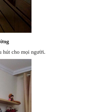
ường
 hút cho mọi người.