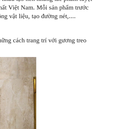
nhất Việt Nam. Mỗi sản phẩm trước
g vật liệu, tạo đường nét,....
ng cách trang trí với gương treo