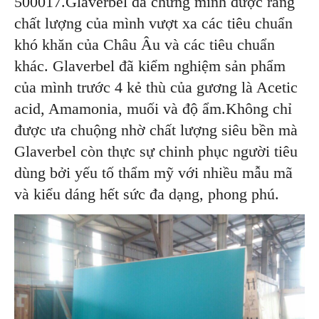
500017.Glaverbel đã chứng minh được rằng
chất lượng của mình vượt xa các tiêu chuẩn
khó khăn của Châu Âu và các tiêu chuẩn
khác. Glaverbel đã kiểm nghiệm sản phẩm
của mình trước 4 kẻ thù của gương là Acetic
acid, Amamonia, muối và độ ẩm.Không chỉ
được ưa chuộng nhờ chất lượng siêu bền mà
Glaverbel còn thực sự chinh phục người tiêu
dùng bởi yếu tố thẩm mỹ với nhiều mẫu mã
và kiểu dáng hết sức đa dạng, phong phú.