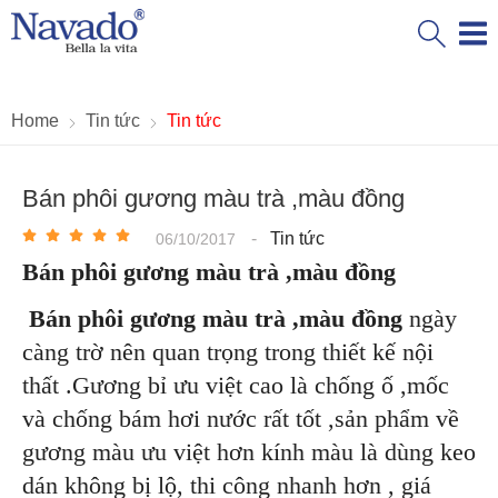
Home
Tin tức
Tin tức
Bán phôi gương màu trà ,màu đồng
-
Tin tức
06/10/2017
Bán phôi gương màu trà ,màu đồng
Bán phôi gương màu trà ,màu đồng
ngày
càng trờ nên quan trọng trong thiết kế nội
thất .Gương bỉ ưu việt cao là chống ố ,mốc
và chống bám hơi nước rất tốt ,sản phẩm về
gương màu ưu việt hơn kính màu là dùng keo
dán không bị lộ, thi công nhanh hơn , giá