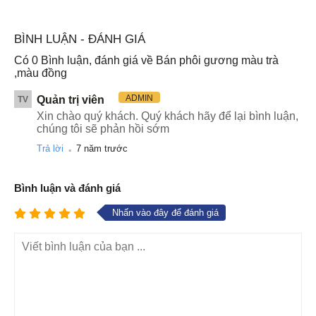
BÌNH LUẬN - ĐÁNH GIÁ
Có
0
Bình luận, đánh giá về
Bán phôi gương màu trà
,màu đồng
ADMIN
Quản trị viên
TV
Xin chào quý khách. Quý khách hãy để lại bình luận,
chúng tôi sẽ phản hồi sớm
.
Trả lời
7 năm trước
Bình luận và đánh giá
Nhấn vào đây để đánh giá