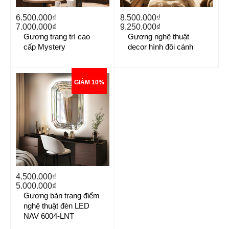
6.500.000₫
8.500.000₫
7.000.000₫
9.250.000₫
Gương trang trí cao
Gương nghệ thuật
cấp Mystery
decor hình đôi cánh
GIẢM 10%
4.500.000₫
5.000.000₫
Gương bàn trang điểm
nghệ thuật đèn LED
NAV 6004-LNT