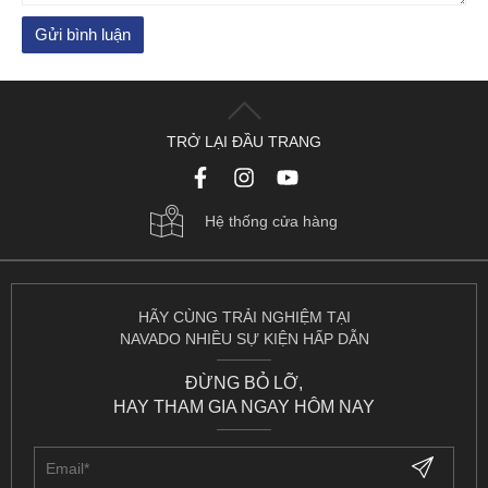
TRỞ LẠI ĐẦU TRANG
Hệ thống cửa hàng
HÃY CÙNG TRẢI NGHIỆM TẠI
NAVADO NHIỀU SỰ KIỆN HẤP DẪN
ĐỪNG BỎ LỠ,
HAY THAM GIA NGAY HÔM NAY