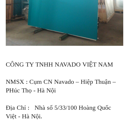
CÔNG TY TNHH NAVADO VIỆT NAM
NMSX : Cụm CN Navado – Hiệp Thuận –
PHúc Thọ - Hà Nội
Địa Chỉ : Nhà số 5/33/100 Hoàng Quốc
Việt - Hà Nội.