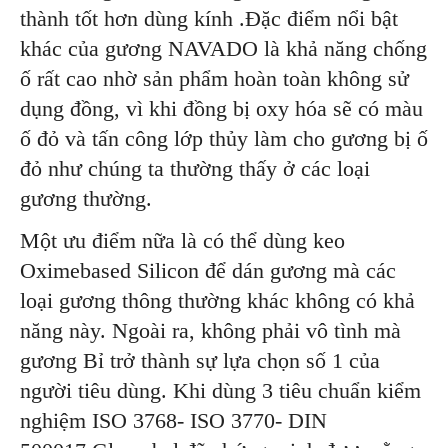
thành tốt hơn dùng kính .Đặc điểm nổi bật
khác của gương NAVADO là khả năng chống
ố rất cao nhờ sản phẩm hoàn toàn không sử
dụng đồng, vì khi đồng bị oxy hóa sẽ có màu
ố đỏ và tấn công lớp thủy làm cho gương bị ố
đỏ như chúng ta thường thấy ở các loại
gương thường.
Một ưu điểm nữa là có thể dùng keo
Oximebased Silicon để dán gương mà các
loại gương thông thường khác không có khả
năng này. Ngoài ra, không phải vô tình mà
gương Bỉ trở thành sự lựa chọn số 1 của
người tiêu dùng. Khi dùng 3 tiêu chuẩn kiểm
nghiệm ISO 3768- ISO 3770- DIN