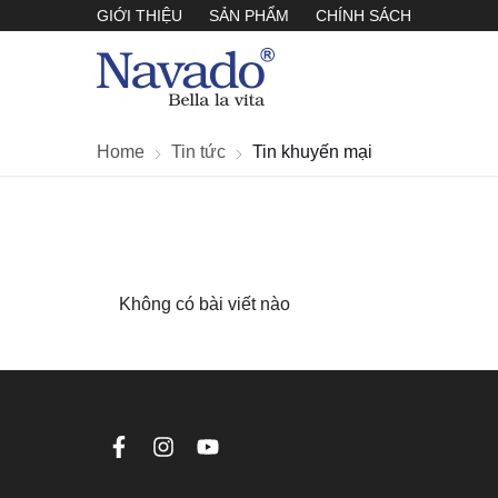
GIỚI THIỆU
SẢN PHẨM
CHÍNH SÁCH
Home
Tin tức
Tin khuyến mại
Không có bài viết nào