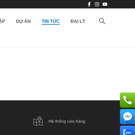
ẬP
DỰ ÁN
TIN TỨC
ĐẠI LÝ
Hệ thống cửa hàng