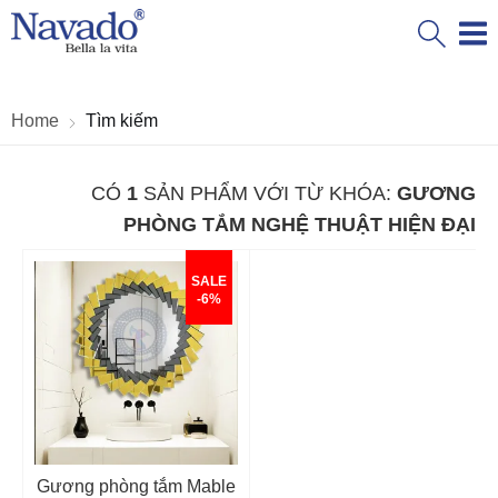
Home
Tìm kiếm
CÓ
1
SẢN PHẨM VỚI TỪ KHÓA:
GƯƠNG
PHÒNG TẮM NGHỆ THUẬT HIỆN ĐẠI
SALE
-6%
Gương phòng tắm Mable