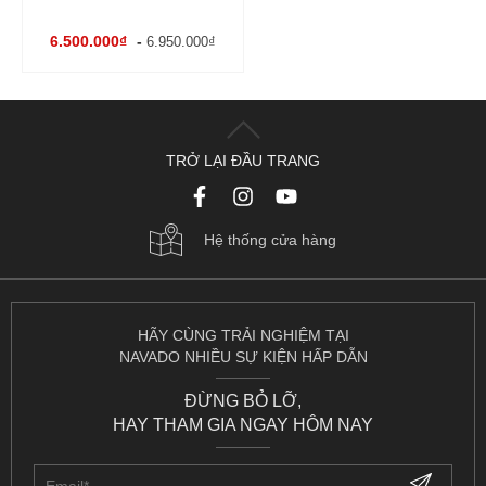
6.500.000₫
-
6.950.000₫
TRỞ LẠI ĐẦU TRANG
Hệ thống cửa hàng
HÃY CÙNG TRẢI NGHIỆM TẠI
NAVADO NHIỀU SỰ KIỆN HẤP DẪN
ĐỪNG BỎ LỠ,
HAY THAM GIA NGAY HÔM NAY