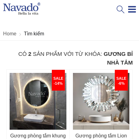
Home
Tìm kiếm
CÓ
2
SẢN PHẨM VỚI TỪ KHÓA:
GƯƠNG BỈ
NHÀ TẮM
SALE
SALE
-14%
-6%
Gương phòng tắm khung
Gương phòng tắm Lion