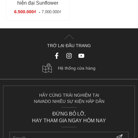
hiện đại Sunflower
6.500.000₫
-
7.000.000₫
TRỞ LẠI ĐẦU TRANG
Hệ thống cửa hàng
HÃY CÙNG TRẢI NGHIỆM TẠI
NAVADO NHIỀU SỰ KIỆN HẤP DẪN
ĐỪNG BỎ LỠ,
HAY THAM GIA NGAY HÔM NAY