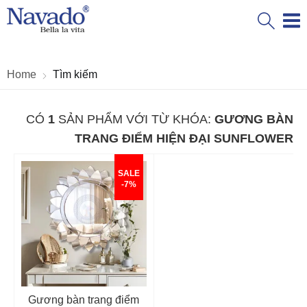
Home
Tìm kiếm
CÓ
1
SẢN PHẨM VỚI TỪ KHÓA:
GƯƠNG BÀN
TRANG ĐIỂM HIỆN ĐẠI SUNFLOWER
SALE
-7%
Gương bàn trang điểm