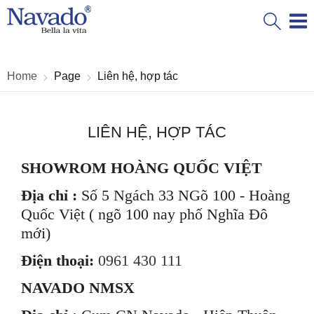
Home
Page
Liên hệ, hợp tác
LIÊN HỆ, HỢP TÁC
SHOWROM HOÀNG QUỐC VIỆT
Địa chỉ :
Số 5 Ngách 33 NGõ 100 - Hoàng
Quốc Việt ( ngõ 100 nay phố Nghĩa Đô
mới)
Điện thoại:
0961 430 111
NAVADO NMSX