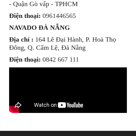
- Quận Gò vấp - TPHCM
Điện thoại:
0961446565
NAVADO ĐÀ NẴNG
Địa chỉ :
164 Lê Đại Hành, P. Hoà Thọ
Đông, Q. Cẩm Lệ, Đà Nẵng
Điện thoại:
0842 667 111