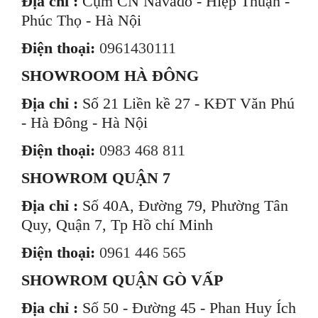
Địa chỉ :
Cụm CN Navado - Hiệp Thuận -
Phúc Thọ - Hà Nội
Điện thoại:
0961430111
SHOWROOM HÀ ĐÔNG
Địa chỉ :
Số 21 Liền kề 27 - KĐT Văn Phú
- Hà Đông - Hà Nội
Điện thoại:
0983 468 811
SHOWROM QUẬN 7
Địa chỉ :
Số 40A, Đường 79, Phường Tân
Quy, Quận 7, Tp Hồ chí Minh
Điện thoại:
0961 446 565
SHOWROM QUẬN GÒ VẤP
Địa chỉ :
Số 50 - Đường 45 - Phan Huy Ích