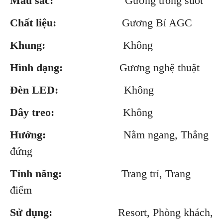
Màu sắc:
Gương trong suốt
Chất liệu:
Gương Bỉ AGC
Khung:
Không
Hình dạng:
Gương nghệ thuật
Đèn LED:
Không
Dây treo:
Không
Hướng:
Nằm ngang, Thẳng
đứng
Tính năng:
Trang trí, Trang
điểm
Sử dụng:
Resort, Phòng khách,