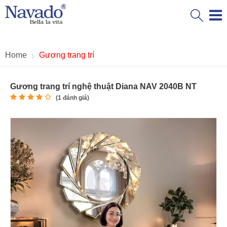
Home
Gương trang trí
Gương trang trí nghệ thuật Diana NAV 2040B NT
(
1
đánh giá)