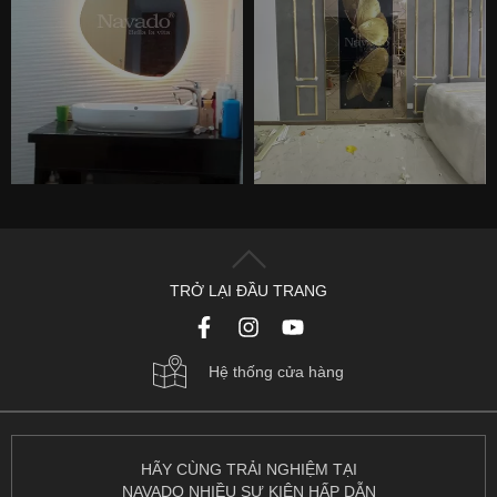
TRỞ LẠI ĐẦU TRANG
Hệ thống cửa hàng
HÃY CÙNG TRẢI NGHIỆM TẠI
NAVADO NHIỀU SỰ KIỆN HẤP DẪN