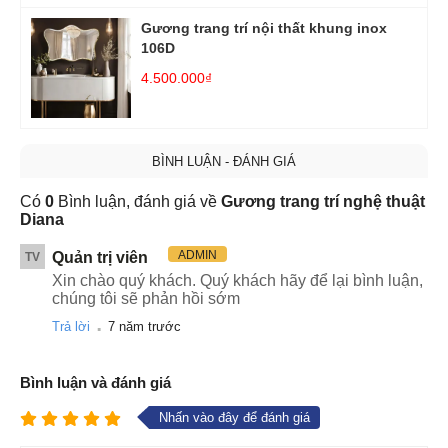
Gương trang trí nội thất khung inox
106D
4.500.000₫
BÌNH LUẬN - ĐÁNH GIÁ
Có
0
Bình luận, đánh giá về
Gương trang trí nghệ thuật
Diana
ADMIN
Quản trị viên
TV
Xin chào quý khách. Quý khách hãy để lại bình luận,
chúng tôi sẽ phản hồi sớm
.
Trả lời
7 năm trước
Bình luận và đánh giá
Nhấn vào đây để đánh giá