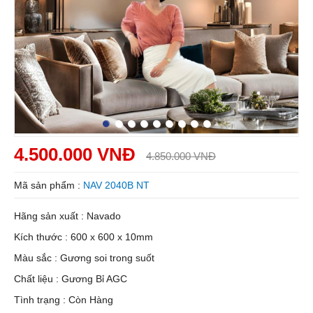
4.500.000 VNĐ
4.850.000 VNĐ
Mã sản phẩm :
NAV 2040B NT
Hãng sản xuất : Navado
Kích thước : 600 x 600 x 10mm
Màu sắc : Gương soi trong suốt
Chất liệu : Gương Bỉ AGC
Tình trạng : Còn Hàng