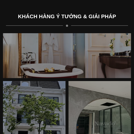
phương.
KHÁCH HÀNG Ý TƯỞNG & GIẢI PHÁP