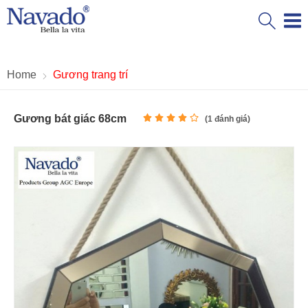
Home
Gương trang trí
Gương bát giác 68cm
(
1
đánh giá)