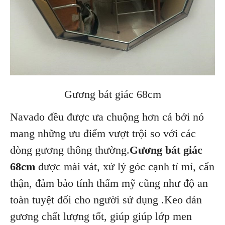
Gương bát giác 68cm
Navado đều được ưa chuộng hơn cả bởi nó
mang những ưu điểm vượt trội so với các
dòng gương thông thường.
Gương bát giác
68cm
được mài vát, xử lý góc cạnh tỉ mỉ, cẩn
thận, đảm bảo tính thẩm mỹ cũng như độ an
toàn tuyệt đối cho người sử dụng .Keo dán
gương chất lượng tốt, giúp giúp lớp men