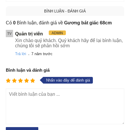
BÌNH LUẬN - ĐÁNH GIÁ
Có
0
Bình luận, đánh giá về
Gương bát giác 68cm
ADMIN
Quản trị viên
TV
Xin chào quý khách. Quý khách hãy để lại bình luận,
chúng tôi sẽ phản hồi sớm
.
Trả lời
7 năm trước
Bình luận và đánh giá
Nhấn vào đây để đánh giá