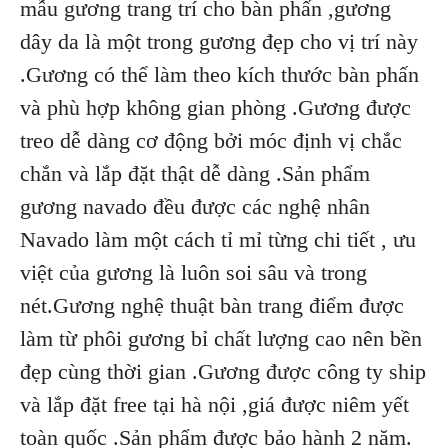
mẫu gương trang trí cho bàn phấn ,gương
dây da là một trong gương đẹp cho vị trí này
.Gương có thể làm theo kích thước bàn phấn
và phù hợp không gian phòng .Gương được
treo dễ dàng cơ động bởi móc định vị chắc
chắn và lắp đặt thật dễ dàng .Sản phẩm
gương navado đều được các nghệ nhân
Navado làm một cách tỉ mỉ từng chi tiết , ưu
việt của gương là luôn soi sâu và trong
nét.Gương nghệ thuật bàn trang điểm được
làm từ phôi gương bỉ chất lượng cao nên bền
đẹp cùng thời gian .Gương được công ty ship
và lắp đặt free tại hà nội ,giá được niêm yết
toàn quốc .Sản phẩm được bảo hành 2 năm.