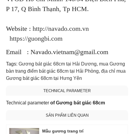
P 17, Q Bình Thạnh, Tp HCM.
Website :
http://navado.com.vn
https://guongbi.com
Email : Navado.vietnam@gmail.com
Tags:
Gương bát giác 68cm tại Hải Dương
,
mua Gương
bàn trang điểm bát giác 68cm tại Hải Phòng
,
địa chỉ mua
Gương bát giác 68cm tại Hưng Yên
TECHNICAL PARAMETER
Technical parameter
of Gương bát giác 68cm
SẢN PHẨM LIÊN QUAN
Mẫu gương trang trí