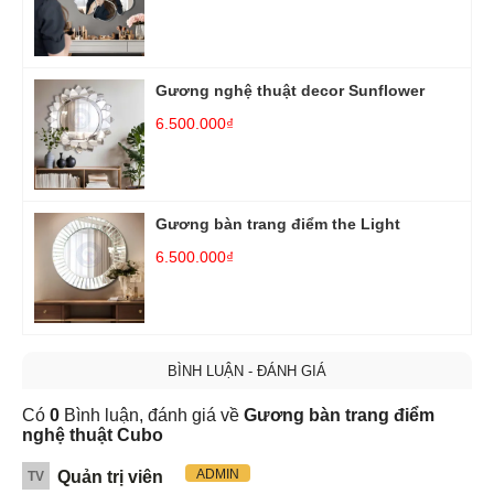
Gương nghệ thuật decor Sunflower
6.500.000₫
Gương bàn trang điểm the Light
6.500.000₫
BÌNH LUẬN - ĐÁNH GIÁ
Có
0
Bình luận, đánh giá về
Gương bàn trang điểm
nghệ thuật Cubo
ADMIN
Quản trị viên
TV