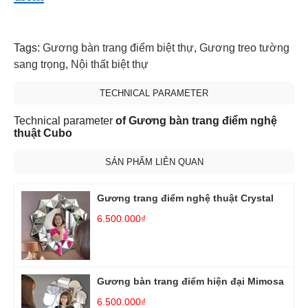
Tags:
Gương bàn trang điểm biệt thự
,
Gương treo tường
sang trọng
,
Nội thất biệt thự
TECHNICAL PARAMETER
Technical parameter
of Gương bàn trang điểm nghệ
thuật Cubo
SẢN PHẨM LIÊN QUAN
Gương trang điểm nghệ thuật Crystal
6.500.000₫
Gương bàn trang điểm hiện đại Mimosa
6.500.000₫