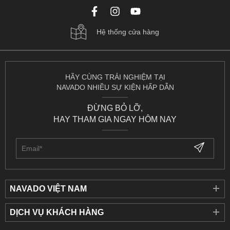
Hệ thống cửa hàng
HÃY CÙNG TRẢI NGHIỆM TẠI
NAVADO NHIỀU SỰ KIỆN HẤP DẪN
ĐỪNG BỎ LỠ,
HAY THAM GIA NGAY HÔM NAY
NAVADO VIỆT NAM
DỊCH VỤ KHÁCH HÀNG