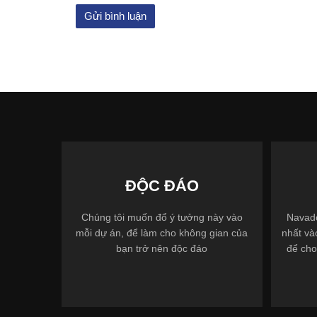
ĐỘC ĐÁO
Chúng tôi muốn đổ ý tưởng này vào
Navado
mỗi dự án, để làm cho không gian của
nhất và
bạn trở nên độc đáo
để cho