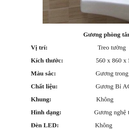
Gương phòng tắ
Vị trí:
Treo tường
Kích thước:
560 x 860 x 
Màu sắc:
Gương trong s
Chất liệu:
Gương Bỉ A
Khung:
Không
Hình dạng:
Gương nghệ th
Đèn LED:
Không