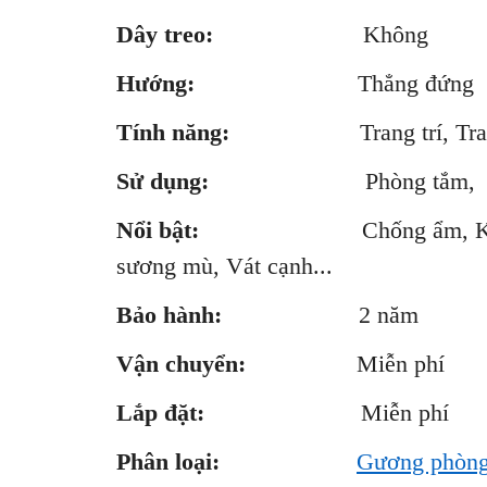
Dây treo:
Không
Hướng:
Thẳng đứng
Tính năng:
Trang trí, Trang
Sử dụng:
Phòng tắm, Cửa
Nổi bật:
Chống ẩm, Không gỉ, 
sương mù, Vát cạnh...
Bảo hành:
2 năm
Vận chuyển:
Miễn phí
Lắp đặt:
Miễn phí
Phân loại:
Gương phòng