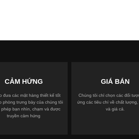
CẢM HỨNG
GIÁ BÁN
 đưa các mặt hàng thiết kế tốt
Chúng tôi chỉ chọn các đối tư
o phòng trưng bày của chúng tôi
ứng các tiêu chí về chất lượng, 
 phép bạn nhìn, chạm và được
và giá cả.
truyền cảm hứng