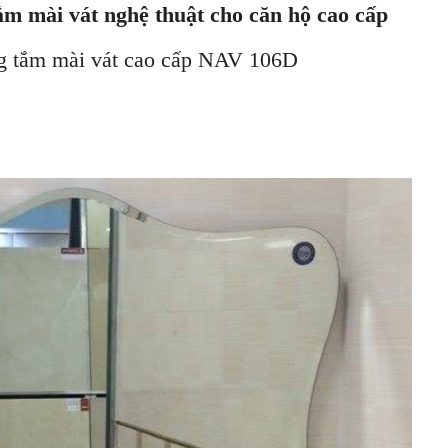
m mài vát nghệ thuật cho căn hộ cao cấp
 tắm mài vát cao cấp NAV 106D
06D