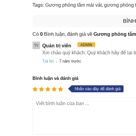
Tags:
Gương phòng tắm mài vát
,
gương phòng t
BÌNH
Có
0
Bình luận, đánh giá về
Gương phòng tắm 
ADMIN
Quản trị viên
TV
Xin chào quý khách. Quý khách hãy để lại b
.
Trả lời
7 năm trước
Bình luận và đánh giá
Nhấn vào đây để đánh giá