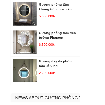
Gương phòng tắm
khung tròn inox vàng
đèn led
5.000.000₫
Gương phòng tắm treo
tường Pharaon
6.500.000₫
Gương dây da phòng
tắm đèn led
2.200.000₫
NEWS ABOUT GƯƠNG PHÒNG TẮM MÀI VÁT