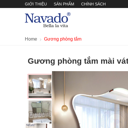
GIỚI THIỆU
SẢN PHẨM
CHÍNH SÁCH
Home
Gương phòng tắm
Gương phòng tắm mài vá