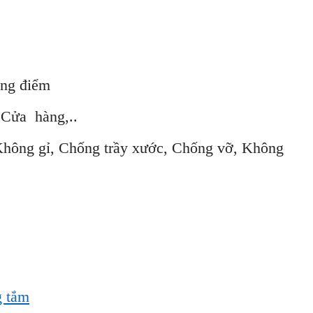
 điểm
 hàng,..
Chống trầy xước, Chống vỡ, Không
 tắm