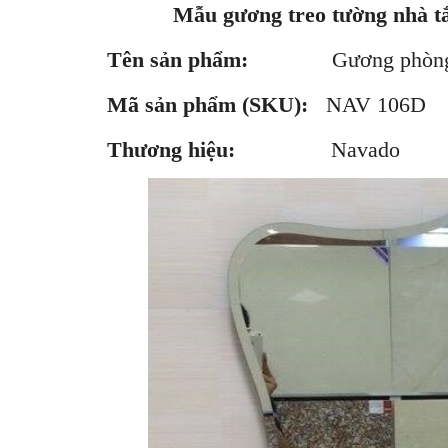
Mẫu gương treo tường nhà tắ
Tên sản phẩm:
Gương phòng
Mã sản phẩm (SKU):
NAV 1
Thương hiệu:
Navado