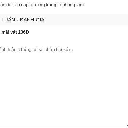
ắm bỉ cao cấp
,
gương trang trí phòng tắm
 LUẬN - ĐÁNH GIÁ
mài vát 106D
ình luận, chúng tôi sẽ phản hồi sớm