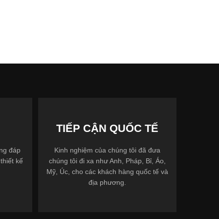
TIẾP CẬN QUỐC TẾ
ợng đáp
Kinh nghiệm của chúng tôi đã đưa
thiết kế
chúng tôi đi xa như Anh, Pháp, Bỉ, Áo,
Mỹ, Úc, cho các khách hàng quốc tế và
địa phương.