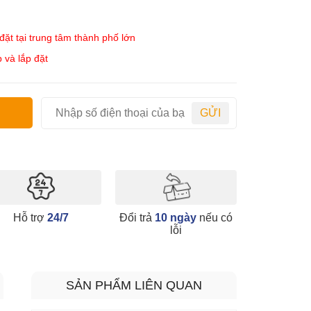
ặt tại trung tâm thành phố lớn
 và lắp đặt
GỬI
Hỗ trợ
24/7
Đổi trả
10 ngày
nếu có
lỗi
SẢN PHẨM LIÊN QUAN