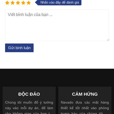
Nhấn vào đây để đánh giá
ĐỘC ĐÁO
CẢM HỨNG
Chúng tôi muốn đổ ý tưởng
Navado đưa các mặt hàng
này vào mỗi dự án, để làm
thiết kế tốt nhất vào phòng
cho không gian của bạn trở
trưng bày của chúng tôi để