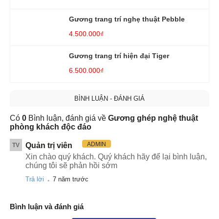
Gương trang trí nghẹ thuật Pebble
4.500.000₫
Gương trang trí hiện đại Tiger
6.500.000₫
BÌNH LUẬN - ĐÁNH GIÁ
Có
0
Bình luận, đánh giá về
Gương ghép nghệ thuật
phòng khách độc đáo
ADMIN
Quản trị viên
TV
Xin chào quý khách. Quý khách hãy để lại bình luận,
chúng tôi sẽ phản hồi sớm
.
Trả lời
7 năm trước
Bình luận và đánh giá