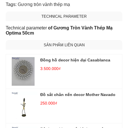
Tags:
Gương tròn vành thép mạ
TECHNICAL PARAMETER
Technical parameter
of Gương Tròn Vành Thép Mạ
Optima 50cm
SẢN PHẨM LIÊN QUAN
Đồng hồ decor hiện đại Casablanca
3.500.000₫
Đồ sắt chân nến decor Mother Navado
250.000₫