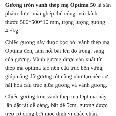
Gương tròn vành thép mạ Optima 50
là sản
phẩm được mài ghép thủ công, với kích
thước 500*500*10 mm, trọng lượng gương
4.5kg.
Chiếc gương này được bọc bới vành thép mạ
Optima đen, làm nổi bật lên độ trong, sáng
của gương. Vành gương được sản xuất từ
thép mạ optima tạo nên cấu trúc bền vững,
giúp nâng đỡ gương tốt cũng như tạo nên sự
hài hòa cấu trúc giữa gương và vành gương.
Chiếc gương tròn vành thép mạ Optima này
lắp đặt rất dễ dàng, bắt đế 5cm, gương được
treo cơ động bởi móc định vị chắc chắn.