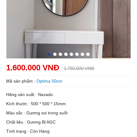
1.600.000 VNĐ
1.750.000 VNĐ
Mã sản phẩm :
Optima 50cm
Hãng sản xuất : Navado
Kích thước : 500 * 500 * 15mm
Màu sắc : Gương soi trong suốt
Chất liệu : Gương Bỉ AGC
Tình trạng : Còn Hàng