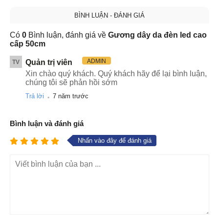
BÌNH LUẬN - ĐÁNH GIÁ
Có
0
Bình luận, đánh giá về
Gương dây da đèn led cao
cấp 50cm
ADMIN
Quản trị viên
TV
Xin chào quý khách. Quý khách hãy để lại bình luận,
chúng tôi sẽ phản hồi sớm
.
Trả lời
7 năm trước
Bình luận và đánh giá
Nhấn vào đây để đánh giá