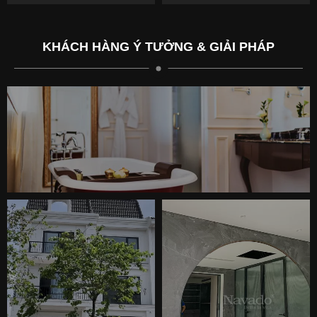
phương.
KHÁCH HÀNG Ý TƯỞNG & GIẢI PHÁP