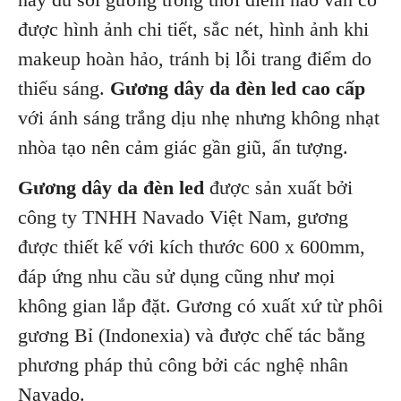
được hình ảnh chi tiết, sắc nét, hình ảnh khi
makeup hoàn hảo, tránh bị lỗi trang điểm do
thiếu sáng.
Gương dây da đèn led cao cấp
với ánh sáng trắng dịu nhẹ nhưng không nhạt
nhòa tạo nên cảm giác gần giũ, ấn tượng.
Gương dây da đèn led
được sản xuất bởi
công ty TNHH Navado Việt Nam, gương
được thiết kế với kích thước 600 x 600mm,
đáp ứng nhu cầu sử dụng cũng như mọi
không gian lắp đặt. Gương có xuất xứ từ phôi
gương Bỉ (Indonexia) và được chế tác bằng
phương pháp thủ công bởi các nghệ nhân
Navado.