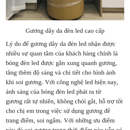
Gương dây da đèn led cao cấp
Lý do để gương dây da đèn led
nhận được
nhiều sự quan tâm của khách hàng chính là
bóng đèn led được gắn xung quanh gương,
tăng thêm độ sáng và chi tiết cho hình ảnh
khi soi gương. Với công nghệ led hiện nay,
ánh sáng của bóng đèn led phát ra từ
gương rất tự nhiên, không chói gắt, hỗ trợ tốt
cho chị em trong việc sử dụng gương để
trang điểm, soi ngắm. Với những ưu điểm
này dù soi gương trong thời điểm nào vẫn có