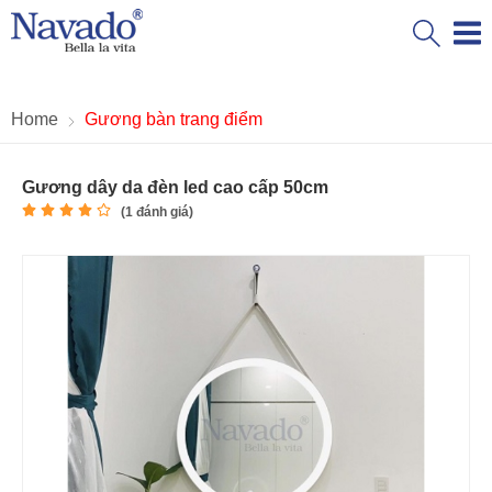
Home
Gương bàn trang điểm
Gương dây da đèn led cao cấp 50cm
(
1
đánh giá)