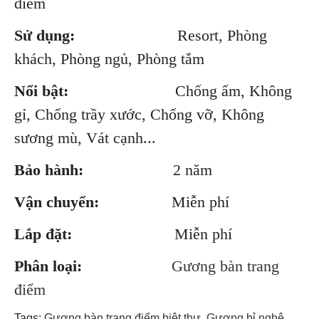
điểm
Sử dụng:
Resort, Phòng
khách, Phòng ngủ, Phòng tắm
Nổi bật:
Chống ẩm, Không
gỉ, Chống trầy xước, Chống vỡ, Không
sương mù, Vát cạnh...
Bảo hành:
2 năm
Vận chuyển:
Miễn phí
Lắp đặt:
Miễn phí
Phân loại:
Gương bàn trang
điểm
Tags:
Gương bàn trang điểm biệt thự
,
Gương bỉ nghệ