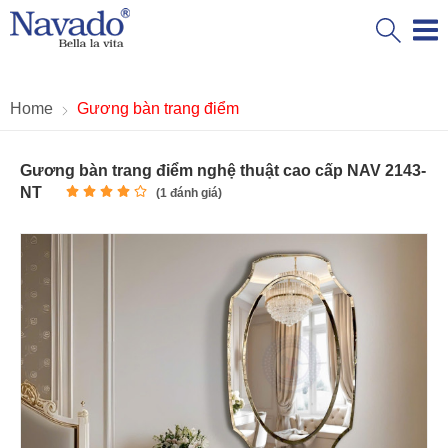
Home
Gương bàn trang điểm
Gương bàn trang điểm nghệ thuật cao cấp NAV 2143-
NT
(
1
đánh giá)