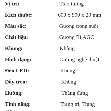
Vị trí:
Treo tường
Kích thước:
600 x 900 x 20 mm
Màu sắc:
Gương trong suốt
Chất liệu:
Gương Bỉ AGC
Khung:
Không
Hình dạng:
Gương nghệ thuật
Đèn LED:
Không
Dây treo:
Không
Hướng:
Thẳng đứng
Tính năng:
Trang trí, Trang