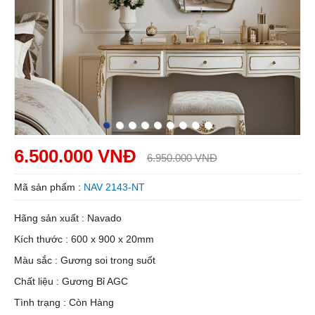
6.500.000 VNĐ
6.950.000 VNĐ
Mã sản phẩm :
NAV 2143-NT
Hãng sản xuất : Navado
Kích thước : 600 x 900 x 20mm
Màu sắc : Gương soi trong suốt
Chất liệu : Gương Bỉ AGC
Tình trạng : Còn Hàng