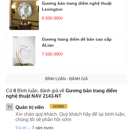
Gương bàn trang điểm nghệ thuật
Lexington
6.500.000₫
Gương trang điểm để bàn cao cấp
ALian
7.500.000₫
BÌNH LUẬN - ĐÁNH GIÁ
Có
0
Bình luận, đánh giá về
Gương bàn trang điểm
nghệ thuật NAV 2143-NT
ADMIN
Quản trị viên
TV
Xin chào quý khách. Quý khách hãy để lại bình luận,
chúng tôi sẽ phản hồi sớm
.
Trả lời
7 năm trước