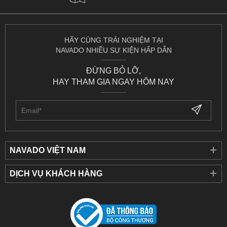
HÃY CÙNG TRẢI NGHIỆM TẠI
NAVADO NHIỀU SỰ KIỆN HẤP DẪN
ĐỪNG BỎ LỠ,
HAY THAM GIA NGAY HÔM NAY
NAVADO VIỆT NAM
DỊCH VỤ KHÁCH HÀNG