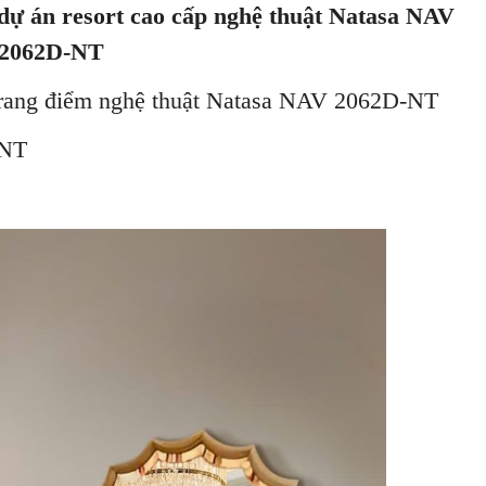
ự án resort cao cấp nghệ thuật Natasa NAV
2062D-NT
rang điểm nghệ thuật Natasa NAV 2062D-NT
62D-NT