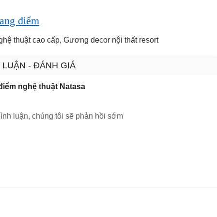
rang điểm
hệ thuật cao cấp
,
Gương decor nội thất resort
 LUẬN - ĐÁNH GIÁ
điểm nghệ thuật Natasa
ình luận, chúng tôi sẽ phản hồi sớm