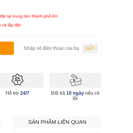
ặt tại trung tâm thành phố lớn
 và lắp đặt
GỬI
Hỗ trợ
24/7
Đổi trả
10 ngày
nếu có
lỗi
SẢN PHẨM LIÊN QUAN