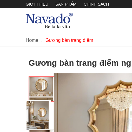
GIỚI THIỆU
SẢN PHẨM
CHÍNH SÁCH
Home
Gương bàn trang điểm
Gương bàn trang điểm ng