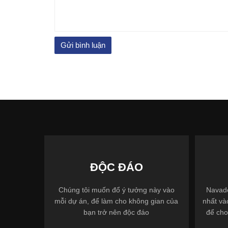
ĐỘC ĐÁO
Chúng tôi muốn đổ ý tưởng này vào
Navado
mỗi dự án, để làm cho không gian của
nhất và
bạn trở nên độc đáo
để cho