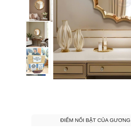
ĐIỂM NỔI BẬT CỦA GƯƠNG