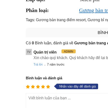
Phân loại:
Gương bàn t
Tags:
Gương bàn trang điểm resort
,
Gương bỉ ng
BÌNH
Có
0
Bình luận, đánh giá về
Gương bàn trang 
ADMIN
Quản trị viên
TV
Xin chào quý khách. Quý khách hãy để lại b
.
Trả lời
7 năm trước
Bình luận và đánh giá
Nhấn vào đây để đánh giá