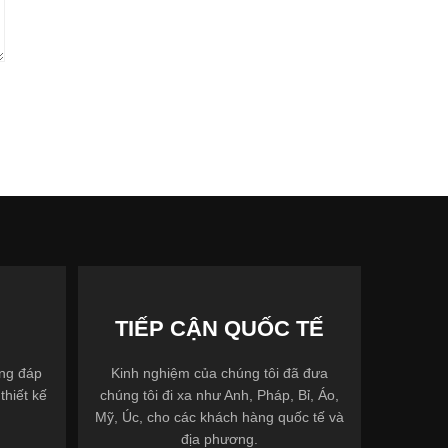
TIẾP CẬN QUỐC TẾ
ợng đáp
Kinh nghiệm của chúng tôi đã đưa
thiết kế
chúng tôi đi xa như Anh, Pháp, Bỉ, Áo,
Mỹ, Úc, cho các khách hàng quốc tế và
địa phương.