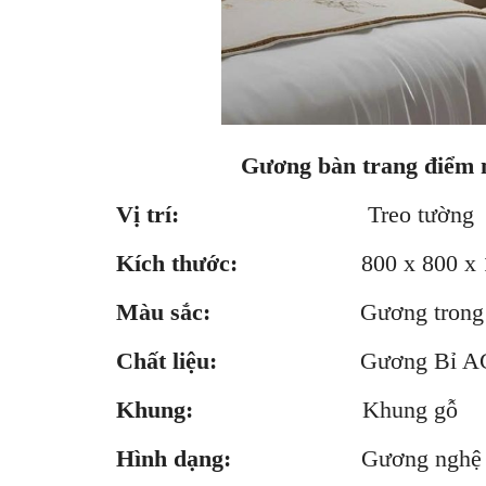
Gương bàn trang điểm
Vị trí:
Treo tường
Kích thước:
800 x 800 x 1
Màu sắc:
Gương trong suố
Chất liệu:
Gương Bỉ A
Khung:
Khung gỗ
Hình dạng:
Gương nghệ thuật