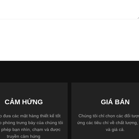
CẢM HỨNG
GIÁ BÁN
 đưa các mặt hàng thiết kế tốt
Chúng tôi chỉ chọn các đối tư
o phòng trưng bày của chúng tôi
ứng các tiêu chí về chất lượng, 
 phép bạn nhìn, chạm và được
và giá cả.
truyền cảm hứng