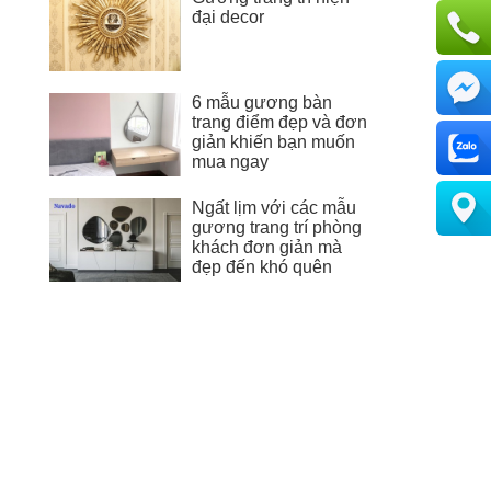
đại decor
6 mẫu gương bàn
trang điểm đẹp và đơn
giản khiến bạn muốn
mua ngay
Ngất lịm với các mẫu
gương trang trí phòng
khách đơn giản mà
đẹp đến khó quên