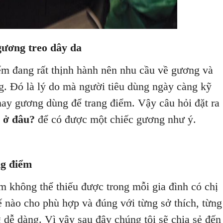
ương treo dây da
ểm đang rất thịnh hành nên nhu cầu về gương và
g. Đó là lý do mà người tiêu dùng ngày càng kỹ
ay gương dùng để trang điểm. Vậy câu hỏi đặt ra
 ở đâu?
để có được một chiếc gương như ý.
ng điểm
 không thể thiếu được trong mỗi gia đình có chị
 nào cho phù hợp và đúng với từng sở thích, từng
 dễ dàng. Vì vậy sau đây chúng tôi sẽ chia sẻ đến