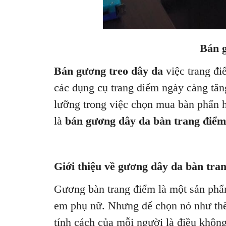
Bán g
Bán gương treo dây da
việc trang đi
các dụng cụ trang điểm ngày càng tăn
lưỡng trong việc chọn mua bàn phấn h
là
bán gương dây da bàn trang điểm
Giới thiệu về gương dây da bàn tra
Gương bàn trang điểm là một sản phẩm
em phụ nữ. Nhưng để chọn nó như thế
tính cách của mỗi người là điều không