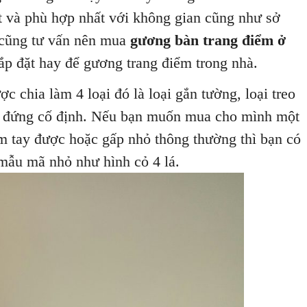
ất và phù hợp nhất với không gian cũng như sở
 cũng tư vấn nên mua
gương bàn trang điểm ở
ắp đặt hay để gương trang điểm trong nhà.
 chia làm 4 loại đó là loại gắn tường, loại treo
ại đứng cố định. Nếu bạn muốn mua cho mình một
m tay được hoặc gấp nhỏ thông thường thì bạn có
mẫu mã nhỏ như hình cỏ 4 lá.