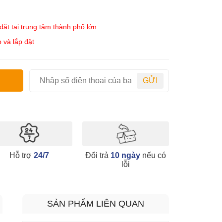
ặt tại trung tâm thành phố lớn
 và lắp đặt
GỬI
Hỗ trợ
24/7
Đổi trả
10 ngày
nếu có
lỗi
SẢN PHẨM LIÊN QUAN