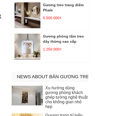
Gương treo trang điểm
Phale
g
6.500.000₫
Gương phòng tắm treo
dây thừng cao cấp
1.250.000₫
NEWS ABOUT BÁN GƯƠNG TREO DÂY DA 
Xu hướng dùng
gương phòng khách
ghép tường nghệ thuật
cho không gian nhỏ
hẹp
Gương trang trí hiện