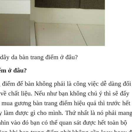
trang điểm ở đâu?
ểm ở đâu?
điểm để bàn không phải là công việc dễ dàng đối
 về chất liệu. Nếu như bạn không chú ý thì sẽ đẩy
n mua gương bàn trang điểm hiệu quả thì trước hết
y làm được gì cho mình. Thứ nhất là nó phải man
 nhìn vào đó bạn có thể quan sát được hết toàn bộ