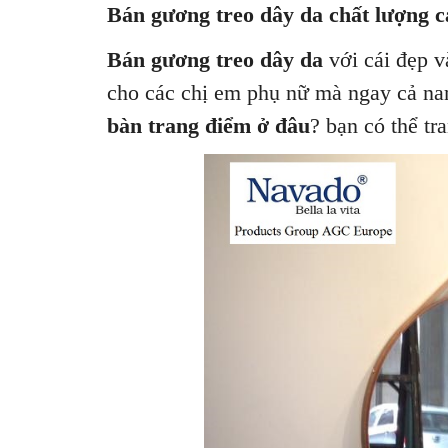
Bán gương treo dây da chất lượng c
Bán gương treo dây da
với cái đẹp v
cho các chị em phụ nữ mà ngay cả nam
bàn trang điểm ở đâu
? bạn có thể tr