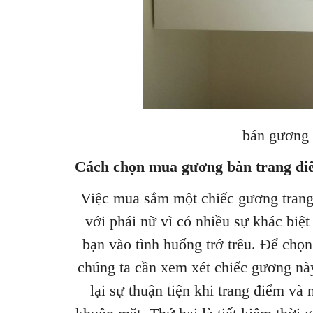
bán gương dây da bàn 
Cách chọn mua gương bàn trang đi
Việc mua sắm một chiếc gương trang 
với phái nữ vì có nhiều sự khác biệt
bạn vào tình huống trớ trêu. Để chọ
chúng ta cần xem xét chiếc gương nà
lại sự thuận tiện khi trang điểm và