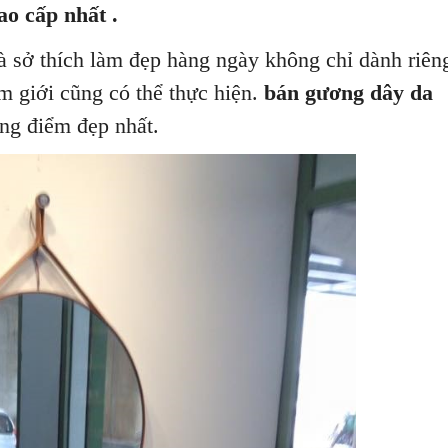
ao cấp nhất .
à sở thích làm đẹp hàng ngày không chỉ dành riên
 giới cũng có thể thực hiện.
bán gương dây da
ang điểm đẹp nhất.