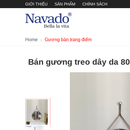
GIỚI THIỆU
SẢN PHẨM
CHÍNH SÁCH
Home
Gương bàn trang điểm
Bán gương treo dây da 